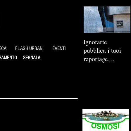
ignorarte
ECA
FLASH URBANI
EVENTI
pubblica i tuoi
reportage
RAMENTO
SEGNALA
fotografici