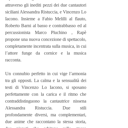
attraverso gli inediti pezzi dei due cantautori 
siciliani Alessandra Ristuccia, e Vincenzo Lo 
Iacono. Insieme a Fabio Melilli al flauto, 
Roberto Barni al basso e contrabbasso ed al 
percussionista Marco Pluchino , Rapè 
propone una nuova concezione di spettacolo, 
completamente incentrata sulla musica, in cui 
l’attore funge da cornice e la musica 
racconta.
Un connubio perfetto in cui vige l’armonia 
tra gli opposti. La calma e la sensualità dei 
testi di Vincenzo Lo Iacono, si sposano 
perfettamente con la carica e il ritmo che 
contraddistinguono la cantautrice nissena 
Alessandra Ristuccia. Due stili 
profondamente diversi, ma complementari, 
due anime che raccontano la stessa storia, 