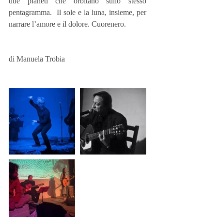
due pianeti che orbitano sullo stesso 
pentagramma.  Il sole e la luna, insieme, per 
narrare l’amore e il dolore. Cuorenero. 
di Manuela Trobia 