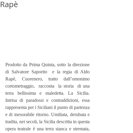
Rapè
Prodotto da Prima Quinta, sotto la direzione 
di Salvatore Saporito  e la regia di Aldo 
Rapè, Cuorenero, tratto dall’omonimo 
cortometraggio,  racconta  la storia  di una 
terra bellissima e maledetta. La Sicilia.  
Intrisa di paradossi e contraddizioni, essa 
rappresenta per i Siciliani il punto di partenza 
e di inesorabile ritorno. Umiliata, derubata e 
tradita, nei secoli, la Sicilia descritta in questa 
opera teatrale è una terra stanca e stremata, 