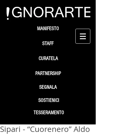
MANIFESTO
STAFF
CURATELA
PARTNERSHIP
SEGNALA
SOSTIENICI
TESSERAMENTO
Sipari - “Cuorenero” Aldo