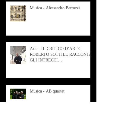
Musica - Alessandro Bertozzi
Arte - IL CRITICO D’ARTE
ROBERTO SOTTILE RACCONTA
GLI INTRECCI
CONTEMPORANEI CHE
ANIMANO IL MUSEO D
Musica - AB quartet
Musica - Alessandra Rizzo