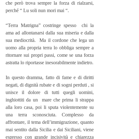
che però trova sempre la forza di rialzarsi, 
perché “ Lu soli nun mori mai “.
“Terra Matrigna” costringe spesso  chi la 
ama ad allontanarsi dalla sua miseria e dalla 
sua mediocrità.  Ma il cordone che lega un 
uomo alla propria terra lo obbliga sempre a 
ritornare sui propri passi, come se una forza 
astratta lo riportasse inesorabilmente indietro.
In questo dramma, fatto di fame e di diritti 
negati, di dignità rubate e di sogni perduti , si 
unisce il dolore di tutti quegli uomini, 
inghiottiti da un  mare che prima li strappa 
alla loro casa, poi li sputa violentemente su 
una terra sconosciuta. Complesso da 
affrontare, il tema dell’immigrazione, quanto 
mai sentito dalla Sicilia e dai Siciliani, viene 
espresso con grande incisività e chiarezza 