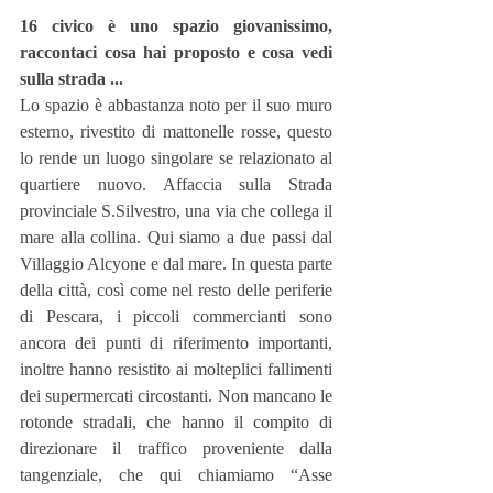
16 civico è uno spazio giovanissimo, 
raccontaci cosa hai proposto e cosa vedi 
sulla strada ...
Lo spazio è abbastanza noto per il suo muro 
esterno, rivestito di mattonelle rosse, questo 
lo rende un luogo singolare se relazionato al 
quartiere nuovo. Affaccia sulla Strada 
provinciale S.Silvestro, una via che collega il 
mare alla collina. Qui siamo a due passi dal 
Villaggio Alcyone e dal mare. In questa parte 
della città, così come nel resto delle periferie 
di Pescara, i piccoli commercianti sono 
ancora dei punti di riferimento importanti, 
inoltre hanno resistito ai molteplici fallimenti 
dei supermercati circostanti. Non mancano le 
rotonde stradali, che hanno il compito di 
direzionare il traffico proveniente dalla 
tangenziale, che qui chiamiamo “Asse 