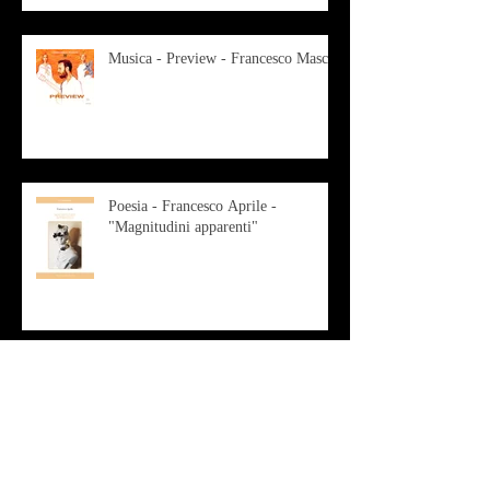
Musica - Preview - Francesco Mascio
Poesia - Francesco Aprile -
"Magnitudini apparenti"
Musica - Alessandro Bertozzi