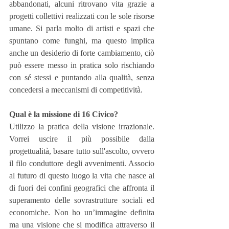
abbandonati, alcuni ritrovano vita grazie a 
progetti collettivi realizzati con le sole risorse 
umane. Si parla molto di artisti e spazi che 
spuntano come funghi, ma questo implica 
anche un desiderio di forte cambiamento, ciò 
può essere messo in pratica solo rischiando 
con sé stessi e puntando alla qualità, senza 
concedersi a meccanismi di competitività.
Qual è la missione di 16 Civico?
Utilizzo la pratica della visione irrazionale. 
Vorrei uscire il più possibile dalla 
progettualità, basare tutto sull'ascolto, ovvero 
il filo conduttore degli avvenimenti. Associo 
al futuro di questo luogo la vita che nasce al 
di fuori dei confini geografici che affronta il 
superamento delle sovrastrutture sociali ed 
economiche. Non ho un’immagine definita 
ma una visione che si modifica attraverso il 