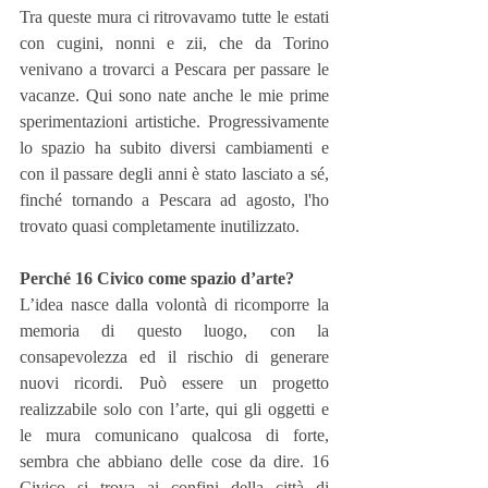
Tra queste mura ci ritrovavamo tutte le estati 
con cugini, nonni e zii, che da Torino 
venivano a trovarci a Pescara per passare le 
vacanze. Qui sono nate anche le mie prime 
sperimentazioni artistiche. Progressivamente 
lo spazio ha subito diversi cambiamenti e 
con il passare degli anni è stato lasciato a sé, 
finché tornando a Pescara ad agosto, l'ho 
trovato quasi completamente inutilizzato.
Perché 16 Civico come spazio d’arte?
L’idea nasce dalla volontà di ricomporre la 
memoria di questo luogo, con la 
consapevolezza ed il rischio di generare 
nuovi ricordi. Può essere un progetto 
realizzabile solo con l’arte, qui gli oggetti e 
le mura comunicano qualcosa di forte, 
sembra che abbiano delle cose da dire. 16 
Civico si trova ai confini della città di 