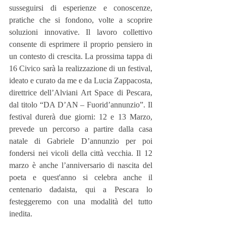
susseguirsi di esperienze e conoscenze, 
pratiche che si fondono, volte a scoprire 
soluzioni innovative. Il lavoro collettivo 
consente di esprimere il proprio pensiero in 
un contesto di crescita. La prossima tappa di 
16 Civico sarà la realizzazione di un festival, 
ideato e curato da me e da Lucia Zappacosta, 
direttrice dell’Alviani Art Space di Pescara, 
dal titolo “DA D’AN – Fuorid’annunzio”. Il 
festival durerà due giorni: 12 e 13 Marzo, 
prevede un percorso a partire dalla casa 
natale di Gabriele D’annunzio per poi 
fondersi nei vicoli della città vecchia. Il 12 
marzo è anche l’anniversario di nascita del 
poeta e quest'anno si celebra anche il 
centenario dadaista, qui a Pescara lo 
festeggeremo con una modalità del tutto 
inedita.