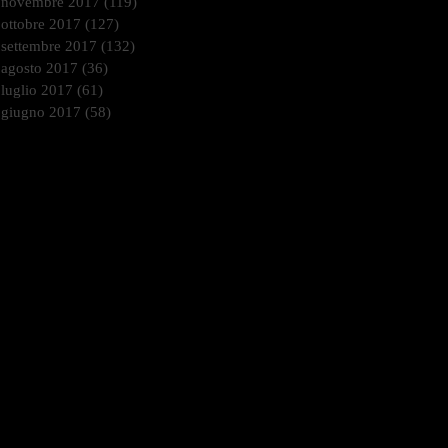
novembre 2017
(119)
119 post
ottobre 2017
(127)
127 post
settembre 2017
(132)
132 post
agosto 2017
(36)
36 post
luglio 2017
(61)
61 post
giugno 2017
(58)
58 post