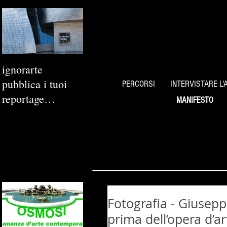
ignorarte
pubblica i tuoi
PERCORSI
INTERVISTARE L'
reportage
MANIFESTO
fotografici
Fotografia - Giuseppe
prima dell’opera d’ar