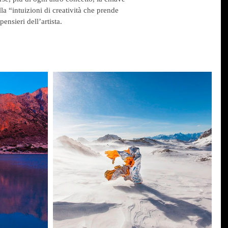
lla “intuizioni di creatività che prende
ensieri dell’artista.