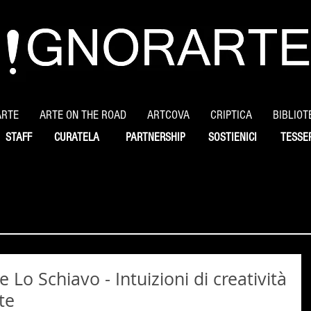
ARTE
ARTE ON THE ROAD
ARTCOVA
CRIPTICA
BIBLIOT
STAFF
CURATELA
PARTNERSHIP
SOSTIENICI
TESSE
 Lo Schiavo - Intuizioni di creatività
te