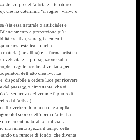
 del corpo dell’artista e il territorio
e), che ne determina “il segno” visivo e
a (sia essa naturale o artificiale) e
 Bilanciamento e proporzione più il
lità creativa, sono gli elementi
ispondenza estetica e quella
a materia (metallina) e la forma artistica
di velocità e la propagazione sulla
semplici regole fisiche, diventano per
operatori dell’atto creativo. La
, disponibile a cedere luce per ricevere
e del paesaggio circostante, che si
o la sequenza del vento e il punto di
lto dall’artista).
o e il riverbero luminoso che amplia
gore del suono dell’opera d’arte. La
 da elementi naturali o artificiali,
 suo movimento spezza il tempo della
nerando un rumore di fondo, che diventa