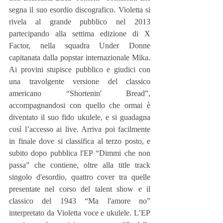
segna il suo esordio discografico. Violetta si 
rivela al grande pubblico nel 2013 
partecipando alla settima edizione di X 
Factor, nella squadra Under Donne 
capitanata dalla popstar internazionale Mika. 
Ai provini stupisce pubblico e giudici con 
una travolgente versione del classico 
americano “Shortenin' Bread”, 
accompagnandosi con quello che ormai è 
diventato il suo fido ukulele, e si guadagna 
così l’accesso ai live. Arriva poi facilmente 
in finale dove si classifica al terzo posto, e 
subito dopo pubblica l'EP “Dimmi che non 
passa” che contiene, oltre alla title track 
singolo d'esordio, quattro cover tra quelle 
presentate nel corso del talent show e il 
classico del 1943 “Ma l'amore no” 
interpretato da Violetta voce e ukulele. L’EP 