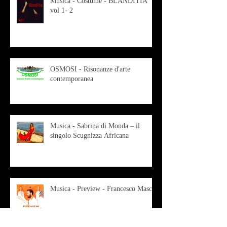
Musica - Costume - BLANDITIA
vol 1- 2
OSMOSI - Risonanze d'arte
contemporanea
Musica - Sabrina di Monda – il
singolo Scugnizza Africana
Musica - Preview - Francesco Mascio