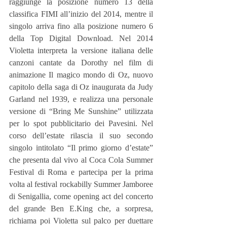
raggiunge la posizione numero 13 della 
classifica FIMI all’inizio del 2014, mentre il 
singolo arriva fino alla posizione numero 6 
della Top Digital Download. Nel 2014 
Violetta interpreta la versione italiana delle 
canzoni cantate da Dorothy nel film di 
animazione Il magico mondo di Oz, nuovo 
capitolo della saga di Oz inaugurata da Judy 
Garland nel 1939, e realizza una personale 
versione di “Bring Me Sunshine” utilizzata 
per lo spot pubblicitario dei Pavesini. Nel 
corso dell’estate rilascia il suo secondo 
singolo intitolato “Il primo giorno d’estate” 
che presenta dal vivo al Coca Cola Summer 
Festival di Roma e partecipa per la prima 
volta al festival rockabilly Summer Jamboree 
di Senigallia, come opening act del concerto 
del grande Ben E.King che, a sorpresa, 
richiama poi Violetta sul palco per duettare 