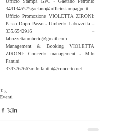
Ufficio Stampa GPC - Gaetano Petronio 
3491345575gaetano@ufficiostampagpc.it
Ufficio Promozione VIOLETTA ZIRONI: 
Passo Dopo Passo - Umberto Labozzetta – 
335.6542916 –
labozzettaumberto@gmail.com
Management & Booking VIOLETTA 
ZIRONI: Concerto management - Milo 
Fantini 
3393767663milo.fantini@concerto.net  
Tag:
Eventi