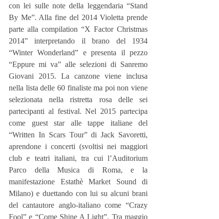
con lei sulle note della leggendaria “Stand 
By Me”. Alla fine del 2014 Violetta prende 
parte alla compilation “X Factor Christmas 
2014” interpretando il brano del 1934 
“Winter Wonderland” e presenta il pezzo 
“Eppure mi va” alle selezioni di Sanremo 
Giovani 2015. La canzone viene inclusa 
nella lista delle 60 finaliste ma poi non viene 
selezionata nella ristretta rosa delle sei 
partecipanti al festival. Nel 2015 partecipa 
come guest star alle tappe italiane del 
“Written In Scars Tour” di Jack Savoretti, 
aprendone i concerti (svoltisi nei maggiori 
club e teatri italiani, tra cui l’Auditorium 
Parco della Musica di Roma, e la 
manifestazione Estathè Market Sound di 
Milano) e duettando con lui su alcuni brani 
del cantautore anglo-italiano come “Crazy 
Fool” e “Come Shine A Light”. Tra maggio 