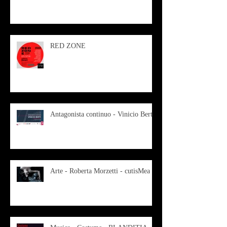
RED ZONE
Antagonista continuo - Vinicio Berti
Arte - Roberta Morzetti - cutisMea