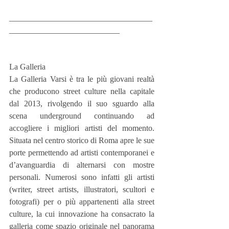
___________________________________
___________________________
La Galleria
La Galleria Varsi è tra le più giovani realtà 
che producono street culture nella capitale 
dal 2013, rivolgendo il suo sguardo alla 
scena underground continuando ad 
accogliere i migliori artisti del momento. 
Situata nel centro storico di Roma apre le sue 
porte permettendo ad artisti contemporanei e 
d’avanguardia di alternarsi con mostre 
personali. Numerosi sono infatti gli artisti 
(writer, street artists, illustratori, scultori e 
fotografi) per o più appartenenti alla street 
culture, la cui innovazione ha consacrato la 
galleria come spazio originale nel panorama 