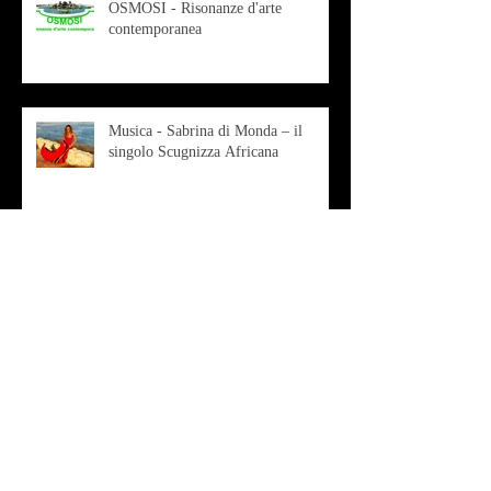
OSMOSI - Risonanze d'arte
contemporanea
Musica - Sabrina di Monda – il
singolo Scugnizza Africana
Musica - Preview - Francesco Mascio
Poesia - Francesco Aprile -
"Magnitudini apparenti"