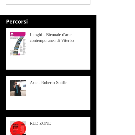
Percorsi
Luoghi - Biennale d'arte
contemporanea di Viterbo
Arte - Roberto Sottile
RED ZONE