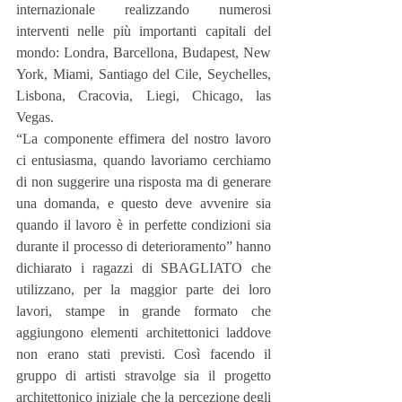
internazionale realizzando numerosi 
interventi nelle più importanti capitali del 
mondo: Londra, Barcellona, Budapest, New 
York, Miami, Santiago del Cile, Seychelles, 
Lisbona, Cracovia, Liegi, Chicago, las 
Vegas.
“La componente effimera del nostro lavoro 
ci entusiasma, quando lavoriamo cerchiamo 
di non suggerire una risposta ma di generare 
una domanda, e questo deve avvenire sia 
quando il lavoro è in perfette condizioni sia 
durante il processo di deterioramento” hanno 
dichiarato i ragazzi di SBAGLIATO che 
utilizzano, per la maggior parte dei loro 
lavori, stampe in grande formato che 
aggiungono elementi architettonici laddove 
non erano stati previsti. Così facendo il 
gruppo di artisti stravolge sia il progetto 
architettonico iniziale che la percezione degli 