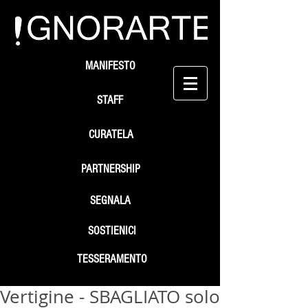
MANIFESTO
STAFF
CURATELA
PARTNERSHIP
SEGNALA
SOSTIENICI
TESSERAMENTO
Vertigine - SBAGLIATO solo