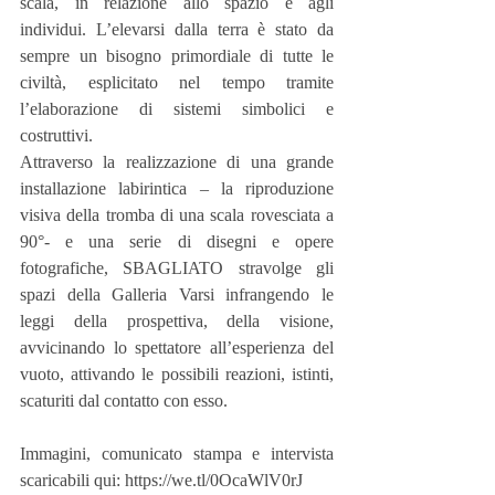
scala, in relazione allo spazio e agli 
individui. L’elevarsi dalla terra è stato da 
sempre un bisogno primordiale di tutte le 
civiltà, esplicitato nel tempo tramite 
l’elaborazione di sistemi simbolici e 
costruttivi.
Attraverso la realizzazione di una grande 
installazione labirintica – la riproduzione 
visiva della tromba di una scala rovesciata a 
90°- e una serie di disegni e opere 
fotografiche, SBAGLIATO stravolge gli 
spazi della Galleria Varsi infrangendo le 
leggi della prospettiva, della visione, 
avvicinando lo spettatore all’esperienza del 
vuoto, attivando le possibili reazioni, istinti, 
scaturiti dal contatto con esso.
Immagini, comunicato stampa e intervista 
scaricabili qui: https://we.tl/0OcaWlV0rJ