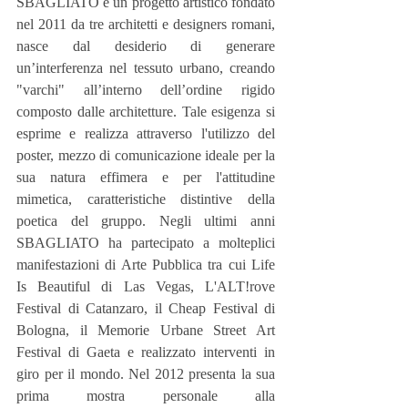
SBAGLIATO è un progetto artistico fondato 
nel 2011 da tre architetti e designers romani, 
nasce dal desiderio di generare 
un’interferenza nel tessuto urbano, creando 
"varchi" all’interno dell’ordine rigido 
composto dalle architetture. Tale esigenza si 
esprime e realizza attraverso l'utilizzo del 
poster, mezzo di comunicazione ideale per la 
sua natura effimera e per l'attitudine 
mimetica, caratteristiche distintive della 
poetica del gruppo. Negli ultimi anni 
SBAGLIATO ha partecipato a molteplici 
manifestazioni di Arte Pubblica tra cui Life 
Is Beautiful di Las Vegas, L'ALT!rove 
Festival di Catanzaro, il Cheap Festival di 
Bologna, il Memorie Urbane Street Art 
Festival di Gaeta e realizzato interventi in 
giro per il mondo. Nel 2012 presenta la sua 
prima mostra personale alla 