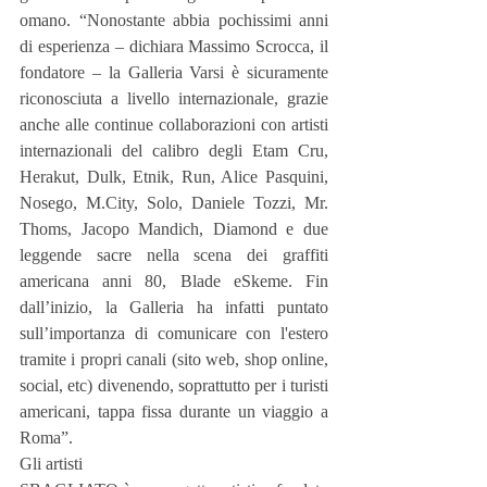
omano. “Nonostante abbia pochissimi anni 
di esperienza – dichiara Massimo Scrocca, il 
fondatore – la Galleria Varsi è sicuramente 
riconosciuta a livello internazionale, grazie 
anche alle continue collaborazioni con artisti 
internazionali del calibro degli Etam Cru, 
Herakut, Dulk, Etnik, Run, Alice Pasquini, 
Nosego, M.City, Solo, Daniele Tozzi, Mr. 
Thoms, Jacopo Mandich, Diamond e due 
leggende sacre nella scena dei graffiti 
americana anni 80, Blade eSkeme. Fin 
dall’inizio, la Galleria ha infatti puntato 
sull’importanza di comunicare con l'estero 
tramite i propri canali (sito web, shop online, 
social, etc) divenendo, soprattutto per i turisti 
americani, tappa fissa durante un viaggio a 
Roma”.
Gli artisti