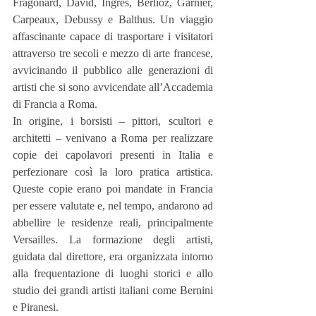
Fragonard, David, Ingres, Berlioz, Garnier, 
Carpeaux, Debussy e Balthus. Un viaggio 
affascinante capace di trasportare i visitatori 
attraverso tre secoli e mezzo di arte francese, 
avvicinando il pubblico alle generazioni di 
artisti che si sono avvicendate all’Accademia 
di Francia a Roma.
In origine, i borsisti – pittori, scultori e 
architetti – venivano a Roma per realizzare 
copie dei capolavori presenti in Italia e 
perfezionare così la loro pratica artistica. 
Queste copie erano poi mandate in Francia 
per essere valutate e, nel tempo, andarono ad 
abbellire le residenze reali, principalmente 
Versailles. La formazione degli artisti, 
guidata dal direttore, era organizzata intorno 
alla frequentazione di luoghi storici e allo 
studio dei grandi artisti italiani come Bernini 
e Piranesi.