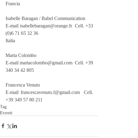
Francia
Isabelle Baragan / Babel Communication
E-mail isabellebaragan@orange.fr  Cell. +33 
(0)6 71 65 32 36 
Italia
Marta Colombo
E-mail martacolombo@gmail.com  Cell. +39 
340 34 42 805
Francesca Venuto
E-mail francescavenuto.f@gmail.com  Cell. 
+39 349 57 80 211
Tag:
Eventi