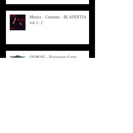
Musica - Costume - BLANDITIA
vol 1- 2
OSMOSI - Risonanze d'arte
contemporanea
Musica - Sabrina di Monda – il
singolo Scugnizza Africana
Musica - Preview - Francesco Mascio