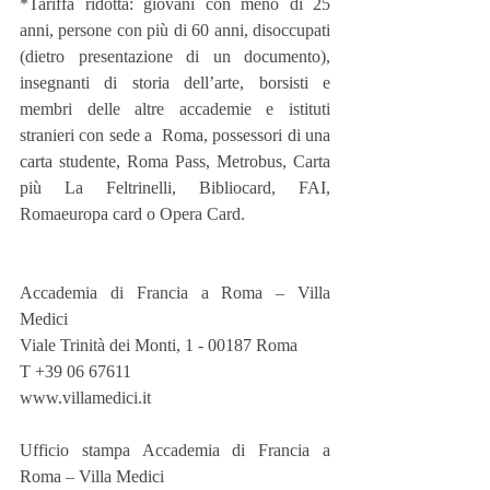
*Tariffa ridotta: giovani con meno di 25 
anni, persone con più di 60 anni, disoccupati 
(dietro presentazione di un documento), 
insegnanti di storia dell’arte, borsisti e 
membri delle altre accademie e istituti 
stranieri con sede a  Roma, possessori di una 
carta studente, Roma Pass, Metrobus, Carta 
più La Feltrinelli, Bibliocard, FAI, 
Romaeuropa card o Opera Card.
Accademia di Francia a Roma – Villa 
Medici
Viale Trinità dei Monti, 1 - 00187 Roma
T +39 06 67611
www.villamedici.it
Ufficio stampa Accademia di Francia a 
Roma – Villa Medici