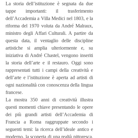
La storia dell’istituzione è segnata da due 
tappe importanti: il trasferimento 
dell’Accademia a Villa Medici nel 1803, e la 
riforma del 1970 voluta da André Malraux, 
ministro degli Affari Culturali. A partire da 
questa data, il ventaglio delle discipline 
artistiche si amplia ulteriormente e, su 
iniziativa di André Chastel, vengono inseriti 
la storia dell’arte e il restauro. Oggi sono 
rappresentati tutti i campi della creatività e 
dell’arte e l’istituzione è aperta ad artisti di 
ogni nazionalità con conoscenza della lingua 
francese.
La mostra 350 anni di creatività illustra 
questi momenti chiave presentando le opere 
dei più grandi artisti dell’Accademia di 
Francia a Roma raggruppate secondo i 
seguenti temi: la ricerca dell’ideale antico e 
moderno, la scoperta di una realtà pittoresca, 