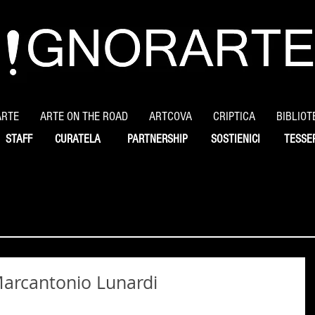
ARTE
ARTE ON THE ROAD
ARTCOVA
CRIPTICA
BIBLIOT
STAFF
CURATELA
PARTNERSHIP
SOSTIENICI
TESSE
 Marcantonio Lunardi