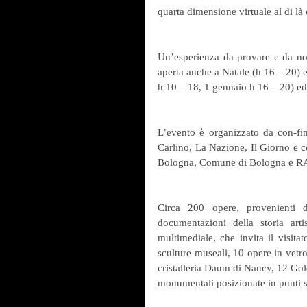
quarta dimensione virtuale al di là
Un’esperienza da provare e da non 
aperta anche a Natale (h 16 – 20) 
h 10 – 18, 1 gennaio h 16 – 20) ed
L’evento è organizzato da con-fin
Carlino, La Nazione, Il Giorno e c
Bologna, Comune di Bologna e RAI
Circa 200 opere, provenienti d
documentazioni della storia arti
multimediale, che invita il visitat
sculture museali, 10 opere in vetro
cristalleria Daum di Nancy, 12 Gold o
monumentali posizionate in punti st