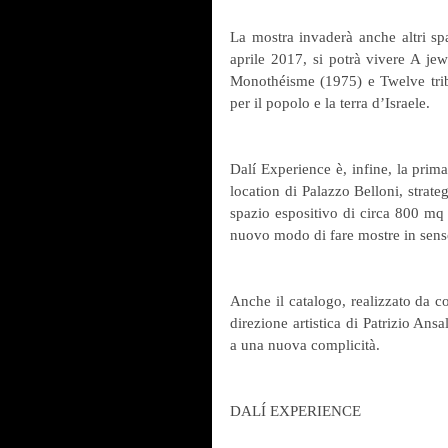
La mostra invaderà anche altri s
aprile 2017, si potrà vivere A jew
Monothéisme (1975) e Twelve tribes 
per il popolo e la terra d’Israele.
Dalí Experience è, infine, la prima
location di Palazzo Belloni, strat
spazio espositivo di circa 800 mq 
nuovo modo di fare mostre in senso 
Anche il catalogo, realizzato da c
direzione artistica di Patrizio Ansal
a una nuova complicità.
DALÍ EXPERIENCE