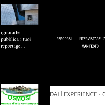
ignorarte
pubblica i tuoi
PERCORSI
INTERVISTARE L'
reportage
MANIFESTO
fotografici
DALÍ EXPERIENCE -