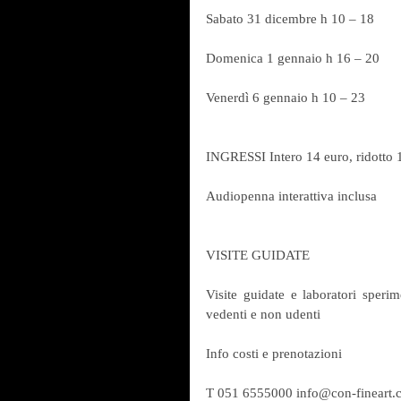
Sabato 31 dicembre h 10 – 18
Domenica 1 gennaio h 16 – 20
Venerdì 6 gennaio h 10 – 23
INGRESSI Intero 14 euro, ridotto 1
Audiopenna interattiva inclusa
VISITE GUIDATE
Visite guidate e laboratori sperim
vedenti e non udenti
Info costi e prenotazioni
T 051 6555000 info@con-fineart.