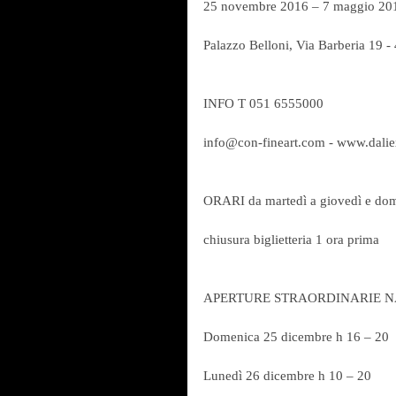
25 novembre 2016 – 7 maggio 20
Palazzo Belloni, Via Barberia 19 
INFO T 051 6555000
info@con-fineart.com - www.daliex
ORARI da martedì a giovedì e dome
chiusura biglietteria 1 ora prima
APERTURE STRAORDINARIE 
Domenica 25 dicembre h 16 – 20
Lunedì 26 dicembre h 10 – 20