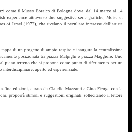
pazi come il Museo Ebraico di Bologna dove, dal 14 marzo al 14 
ish experience attraverso due suggestive serie grafiche, Moise et 
of Israel (1972), che rivelano il peculiare interesse dell’artista 
 tappa di un progetto di ampio respiro e inaugura la centralissima 
egicamente posizionata tra piazza Malpighi e piazza Maggiore. Uno 
al piano terreno che si propone come punto di riferimento per un 
interdisciplinare, aperto ed esperienziale.
on-fine edizioni, curato da Claudio Mazzanti e Gino Fienga con la 
oni, proporrà stimoli e suggestioni originali, sollecitando il lettore 