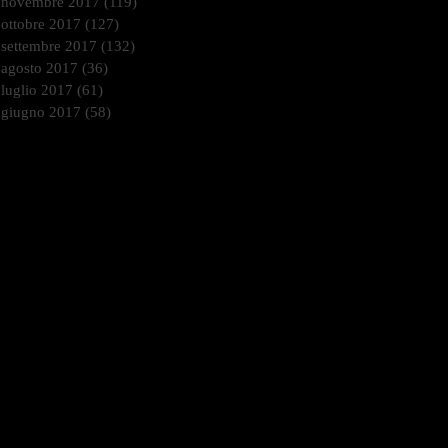
novembre 2017
(119)
119 post
ottobre 2017
(127)
127 post
settembre 2017
(132)
132 post
agosto 2017
(36)
36 post
luglio 2017
(61)
61 post
giugno 2017
(58)
58 post