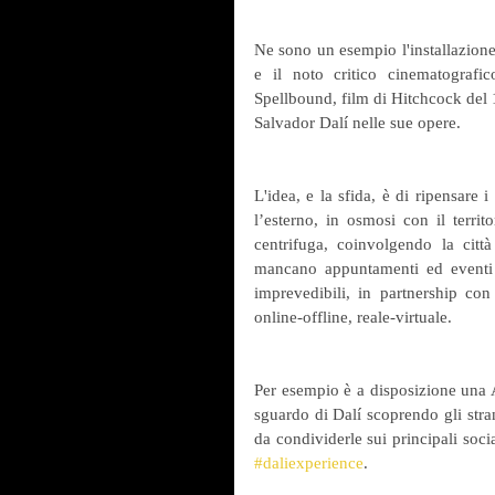
Ne sono un esempio l'installazione 
e il noto critico cinematografi
Spellbound, film di Hitchcock del 
Salvador Dalí nelle sue opere.
L'idea, e la sfida, è di ripensare i
l’esterno, in osmosi con il territ
centrifuga, coinvolgendo la citt
mancano appuntamenti ed eventi “
imprevedibili, in partnership con 
online-offline, reale-virtuale.
Per esempio è a disposizione una 
sguardo di Dalí scoprendo gli strani
#daliexperience
.