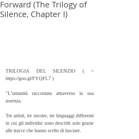
Forward (The Trilogy of
Silence, Chapter I)
TRILOGIA DEL SILENZIO ( > 
https://goo.gl/FYQFL7 )
"L’umanità raccontata attraverso la sua 
assenza. 
Tre artisti, tre mostre, tre linguaggi differenti 
in cui gli individui sono descritti solo grazie 
alle tracce che hanno scelto di lasciare.