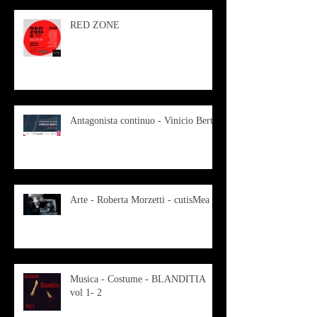
RED ZONE
Antagonista continuo - Vinicio Berti
Arte - Roberta Morzetti - cutisMea
Musica - Costume - BLANDITIA
vol 1- 2