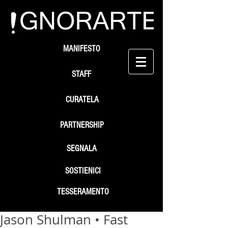
MANIFESTO
STAFF
CURATELA
PARTNERSHIP
SEGNALA
SOSTIENICI
TESSERAMENTO
Jason Shulman • Fast