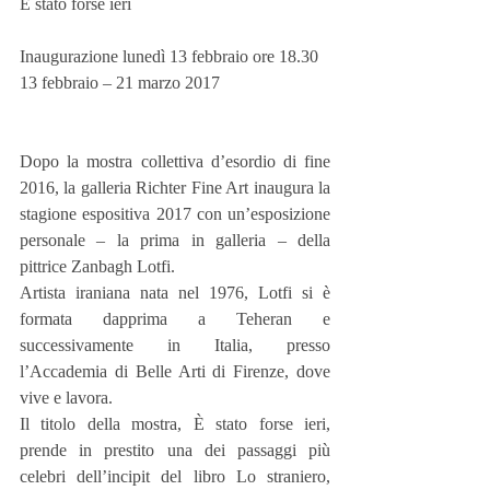
È stato forse ieri
Inaugurazione lunedì 13 febbraio ore 18.30
13 febbraio – 21 marzo 2017
Dopo la mostra collettiva d’esordio di fine 
2016, la galleria Richter Fine Art inaugura la 
stagione espositiva 2017 con un’esposizione 
personale – la prima in galleria – della 
pittrice Zanbagh Lotfi.
Artista iraniana nata nel 1976, Lotfi si è 
formata dapprima a Teheran e 
successivamente in Italia, presso 
l’Accademia di Belle Arti di Firenze, dove 
vive e lavora.
Il titolo della mostra, È stato forse ieri, 
prende in prestito una dei passaggi più 
celebri dell’incipit del libro Lo straniero, 