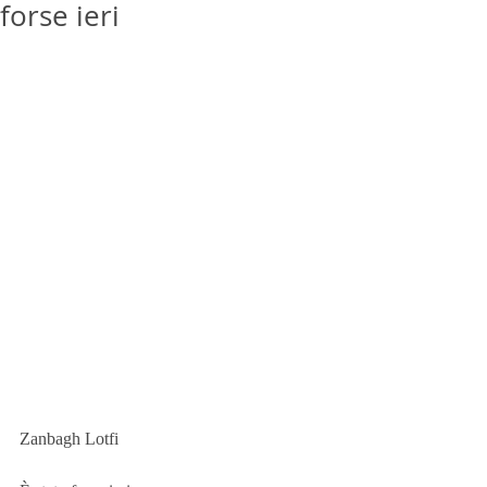
forse ieri
Zanbagh Lotfi