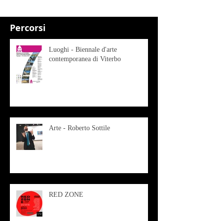
Percorsi
Luoghi - Biennale d'arte
contemporanea di Viterbo
Arte - Roberto Sottile
RED ZONE