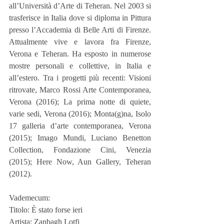
all’Università d’Arte di Teheran. Nel 2003 si 
trasferisce in Italia dove si diploma in Pittura 
presso l’Accademia di Belle Arti di Firenze. 
Attualmente vive e lavora fra Firenze, 
Verona e Teheran. Ha esposto in numerose 
mostre personali e collettive, in Italia e 
all’estero. Tra i progetti più recenti: Visioni 
ritrovate, Marco Rossi Arte Contemporanea, 
Verona (2016); La prima notte di quiete, 
varie sedi, Verona (2016); Monta(g)na, Isolo 
17 galleria d’arte contemporanea, Verona 
(2015); Imago Mundi, Luciano Benetton 
Collection, Fondazione Cini, Venezia 
(2015); Here Now, Aun Gallery, Teheran 
(2012).
Vademecum:
Titolo: È stato forse ieri
Artista: Zanbagh Lotfi