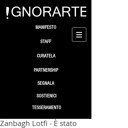
MANIFESTO
STAFF
CURATELA
PARTNERSHIP
SEGNALA
SOSTIENICI
TESSERAMENTO
Zanbagh Lotfi - È stato