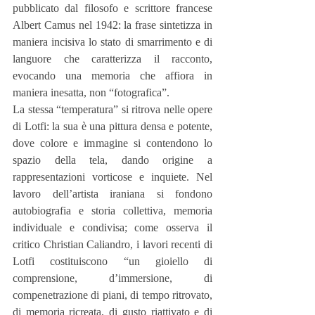
pubblicato dal filosofo e scrittore francese 
Albert Camus nel 1942: la frase sintetizza in 
maniera incisiva lo stato di smarrimento e di 
languore che caratterizza il racconto, 
evocando una memoria che affiora in 
maniera inesatta, non “fotografica”.
La stessa “temperatura” si ritrova nelle opere 
di Lotfi: la sua è una pittura densa e potente, 
dove colore e immagine si contendono lo 
spazio della tela, dando origine a 
rappresentazioni vorticose e inquiete. Nel 
lavoro dell’artista iraniana si fondono 
autobiografia e storia collettiva, memoria 
individuale e condivisa; come osserva il 
critico Christian Caliandro, i lavori recenti di 
Lotfi costituiscono “un gioiello di 
comprensione, d’immersione, di 
compenetrazione di piani, di tempo ritrovato, 
di memoria ricreata, di gusto riattivato e di 