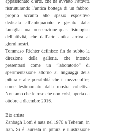
appassionato d’arte, che ha avviato l’attività 
ristrutturando l’antica bottega di un fabbro, 
proprio accanto allo spazio espositivo 
dedicato all’antiquariato e gestito dalla 
famiglia: una prosecuzione quasi fisiologica 
dell’attività, che dall’arte antica arriva ai 
giorni nostri.
Tommaso Richter definisce fin da subito la 
direzione della galleria, che intende 
presentarsi come un “laboratorio” di 
sperimentazione attorno ai linguaggi della 
pittura e alle possibilità che il mezzo offre, 
come testimoniato dalla mostra collettiva 
Non amo che le rose che non colsi, aperta da 
ottobre a dicembre 2016.
Bio artista
Zanbagh Lotfi è nata nel 1976 a Teheran, in 
Iran. Si è laureata in pittura e illustrazione 