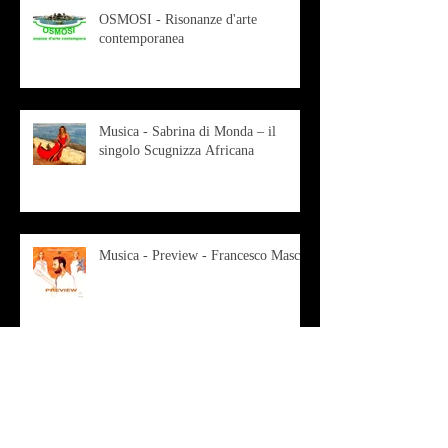
OSMOSI - Risonanze d'arte
contemporanea
Musica - Sabrina di Monda – il
singolo Scugnizza Africana
Musica - Preview - Francesco Mascio
Poesia - Francesco Aprile -
"Magnitudini apparenti"