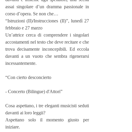
assai singolare d’un dramma passionale in 
corso d’opera. Se non che…
“Istruzioni (II)/Instrucciones (II)”, lunedì 27 
febbraio e 27 marzo
Un’attrice cerca di comprendere i singolari 
accostamenti nel testo che deve recitare e che 
trova decisamente inconcepibili. Ed eccola 
davanti a un vuoto che sembra rigenerarsi 
incessantemente.
“Con cierto desconcierto
- Concerto (Bilingue) d'Attori”
Cosa aspettano, i tre eleganti musicisti seduti 
davanti ai loro leggii?
Aspettano solo il momento giusto per 
iniziare.