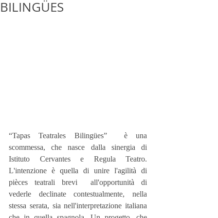
BILINGÜES
“Tapas Teatrales Bilingües”  è una 
scommessa, che nasce dalla sinergia di 
Istituto Cervantes e Regula Teatro. 
L'intenzione è quella di unire l'agilità di 
pièces teatrali brevi  all'opportunità di 
vederle declinate contestualmente, nella 
stessa serata, sia nell'interpretazione italiana 
che in quella spagnola. Un progetto, che 