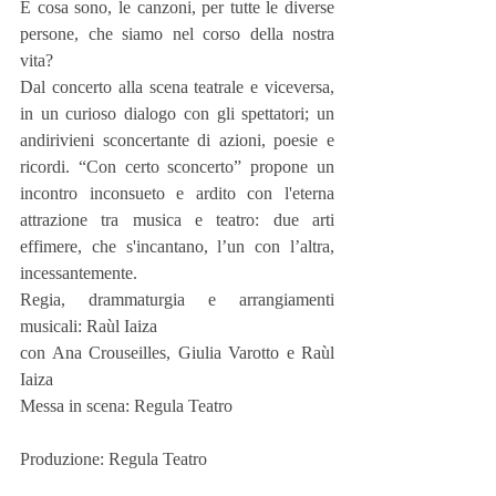
E cosa sono, le canzoni, per tutte le diverse 
persone, che siamo nel corso della nostra 
vita?
Dal concerto alla scena teatrale e viceversa, 
in un curioso dialogo con gli spettatori; un 
andirivieni sconcertante di azioni, poesie e 
ricordi. “Con certo sconcerto” propone un 
incontro inconsueto e ardito con l'eterna 
attrazione tra musica e teatro: due arti 
effimere, che s'incantano, l’un con l’altra, 
incessantemente.
Regia, drammaturgia e arrangiamenti 
musicali: Raùl Iaiza
con Ana Crouseilles, Giulia Varotto e Raùl 
Iaiza
Messa in scena: Regula Teatro
Produzione: Regula Teatro