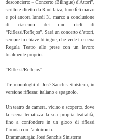
desconcierto – Concerto (Bilingue) d'Attori”, 
scritto e diretto da Raul Iaiza, lunedì 6 marzo 
e poi ancora lunedì 31 marzo a conclusione 
di ciascuno dei due cicli di 
“Riflessi/Reflejos”. Sarà un concerto d’attori, 
sempre in chiave bilingue, che vede in scena 
Regula Teatro alle prese con un lavoro 
totalmente proprio.
“Riflessi/Reflejos”
Tre monologhi di José Sanchis Sinisterra, in 
versione riflessa: italiano e spagnolo.
Un teatro da camera, vicino e scoperto, dove 
la scena tematizza la sua propria teatralità, 
fino a confondere in un gioco di riflessi 
l’ironia con l’autoironia.
Drammaturgia: José Sanchis Sinisterra