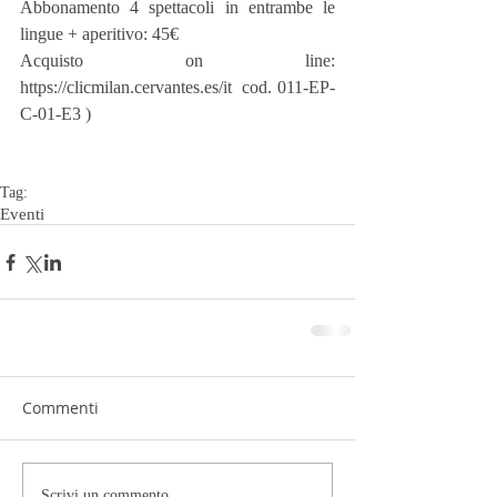
Abbonamento 4 spettacoli in entrambe le 
lingue + aperitivo: 45€
Acquisto on line: 
https://clicmilan.cervantes.es/it  cod. 011-EP-
C-01-E3 )
Tag:
Eventi
Commenti
Scrivi un commento...