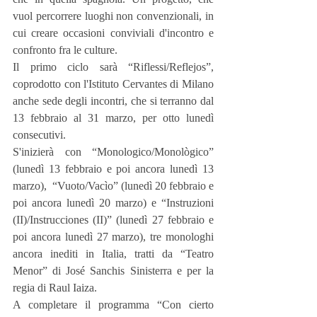
vuol percorrere luoghi non convenzionali, in 
cui creare occasioni conviviali d'incontro e 
confronto fra le culture.
Il primo ciclo sarà “Riflessi/Reflejos”, 
coprodotto con l'Istituto Cervantes di Milano 
anche sede degli incontri, che si terranno dal 
13 febbraio al 31 marzo, per otto lunedì 
consecutivi.
S'inizierà con “Monologico/Monològico” 
(lunedì 13 febbraio e poi ancora lunedì 13 
marzo),  “Vuoto/Vacìo” (lunedì 20 febbraio e 
poi ancora lunedì 20 marzo) e “Instruzioni 
(II)/Instrucciones (II)” (lunedì 27 febbraio e 
poi ancora lunedì 27 marzo), tre monologhi 
ancora inediti in Italia, tratti da “Teatro 
Menor” di José Sanchis Sinisterra e per la 
regia di Raul Iaiza.
A completare il programma “Con cierto 