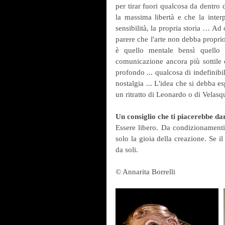
per tirar fuori qualcosa da dentro d
la massima libertà e che la interpr
sensibilità, la propria storia … Ad 
parere che l'arte non debba proprio
è quello mentale bensì quello e
comunicazione ancora più sottile 
profondo ... qualcosa di indefinibil
nostalgia ... L'idea che si debba e
un ritratto di Leonardo o di Velas
Un consiglio che ti piacerebbe dar
Essere libero. Da condizionamenti
solo la gioia della creazione. Se il
da soli.
© Annarita Borrelli