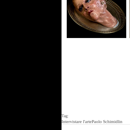
Tag:
Intervistare l'arte
Paolo Schimidlin