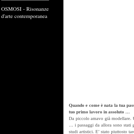
OSMOSI - Risonanze
d'arte contemporanea
Quando e come è nata la tua passi
tuo primo lavoro in assoluto …
Da piccolo amavo già modellare. Uti
… i passaggi da allora sono stati 
studi artistici. E’ stato piuttosto 