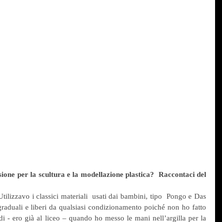
one per la scultura e la modellazione plastica?  Raccontaci del 
lizzavo i classici materiali  usati dai bambini, tipo  Pongo e Das 
graduali e liberi da qualsiasi condizionamento poiché non ho fatto 
tardi - ero già al liceo – quando ho messo le mani nell’argilla per la 