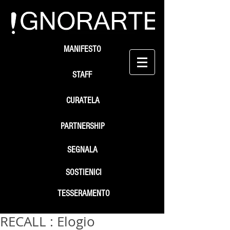
MANIFESTO
STAFF
CURATELA
PARTNERSHIP
SEGNALA
SOSTIENICI
TESSERAMENTO
RECALL : Elogio