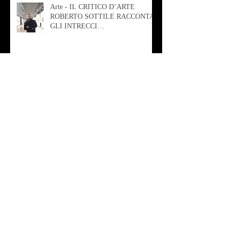
Arte - IL CRITICO D’ARTE
ROBERTO SOTTILE RACCONTA
GLI INTRECCI
CONTEMPORANEI CHE
ANIMANO IL MUSEO D
Musica - AB quartet
Musica - Alessandra Rizzo
Arte - Francesca Nesteri - La
rappresentazione tra ferite e
sovrastrutture