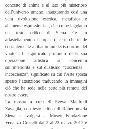
concetto di anima e al lato più misterioso 
dell’universo umano, inaugurando così una 
vera rivoluzione estetica, metafisica e 
altamente espressionista, che come leggiamo 
nel testo critico di Siena :“è un 
affastellamento di corpi e di teste che tende 
costantemente a ribadire un deciso orrore del 
vuoto”. Il significato profondo della sua 
operazione artistica si concentra 
sull’interiorità e sul dualismo “coscienza – 
incoscienza”, significato su cui l’Arte sposta 
spesso l’attenzione traducendo in immagini 
ciò che ha sede nella parte più remota del 
nostro essere.
La mostra a cura di Sveva Manfredi 
Zavaglia, con testo critico di Robertomaria 
Siena si svolgerà al Museo Fondazione 
Venanzo Crocetti dal 2 al 22 marzo 2017 e 