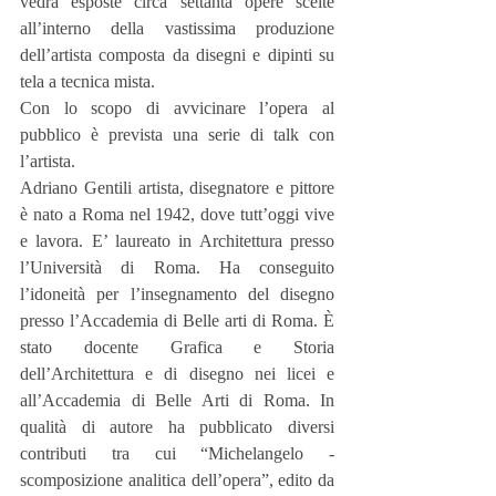
vedrà esposte circa settanta opere scelte 
all’interno della vastissima produzione 
dell’artista composta da disegni e dipinti su 
tela a tecnica mista.
Con lo scopo di avvicinare l’opera al 
pubblico è prevista una serie di talk con 
l’artista.
Adriano Gentili artista, disegnatore e pittore 
è nato a Roma nel 1942, dove tutt’oggi vive 
e lavora. E’ laureato in Architettura presso 
l’Università di Roma. Ha conseguito 
l’idoneità per l’insegnamento del disegno 
presso l’Accademia di Belle arti di Roma. È 
stato docente Grafica e Storia 
dell’Architettura e di disegno nei licei e 
all’Accademia di Belle Arti di Roma. In 
qualità di autore ha pubblicato diversi 
contributi tra cui “Michelangelo - 
scomposizione analitica dell’opera”, edito da 