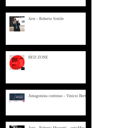
Arte - Roberto Sottile
RED ZONE
Antagonista continuo - Vinicio Berti
Arte - Roberta Morzetti - cutisMea