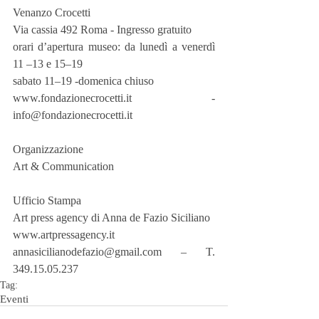
Venanzo Crocetti
Via cassia 492 Roma - Ingresso gratuito
orari d’apertura museo: da lunedì a venerdì 
11 –13 e 15–19
sabato 11–19 -domenica chiuso
www.fondazionecrocetti.it - 
info@fondazionecrocetti.it
Organizzazione
Art & Communication
Ufficio Stampa
Art press agency di Anna de Fazio Siciliano
www.artpressagency.it
annasicilianodefazio@gmail.com – T. 
349.15.05.237
Tag:
Eventi