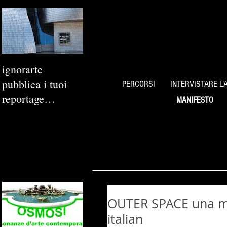
ignorarte
pubblica i tuoi
PERCORSI
INTERVISTARE L'
reportage
MANIFESTO
fotografici
OUTER SPACE una mos
italian