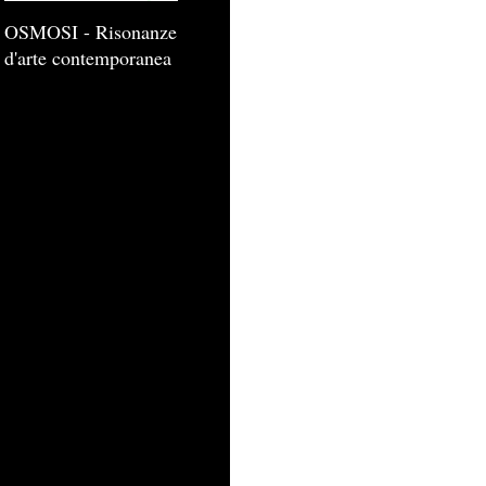
OSMOSI - Risonanze
d'arte contemporanea