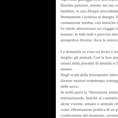
Pasolini pensoso, intento nel suo ruo
bambini, in una Aleppo precedente l
Strettamente connessa ai disegni, 
cantautorale inedita, con musiche 
Le strofe attraversano un viaggio i
lontane, in fatti reali e percorsi in
prospettive diverse, dove la retor
La domanda su cosa sia lecito o men
meglio: gli animali. Con la loro p
umani nella pluralità di identità si
umano.
Negli scatti della fotoreporter ame
diverse nazioni nottetempo sottraggo
delle uova.
In molti paesi la ‘liberazione anima
internazionale, benché al contrario 
alcun vivente, umano o animale che 
come affermazione politica di un pe
condivisione del momento, avviene