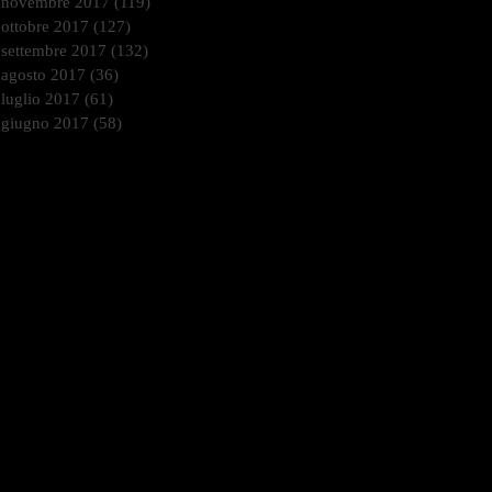
novembre 2017
(119)
119 post
ottobre 2017
(127)
127 post
settembre 2017
(132)
132 post
agosto 2017
(36)
36 post
luglio 2017
(61)
61 post
giugno 2017
(58)
58 post