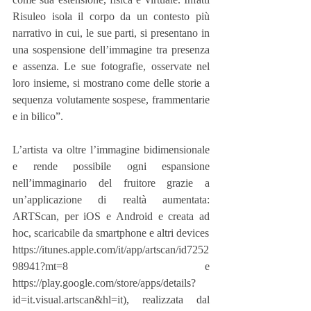
Risuleo isola il corpo da un contesto più 
narrativo in cui, le sue parti, si presentano in 
una sospensione dell’immagine tra presenza 
e assenza. Le sue fotografie, osservate nel 
loro insieme, si mostrano come delle storie a 
sequenza volutamente sospese, frammentarie 
e in bilico”.
L’artista va oltre l’immagine bidimensionale 
e rende possibile ogni espansione 
nell’immaginario del fruitore grazie a 
un’applicazione di realtà aumentata: 
ARTScan, per iOS e Android e creata ad 
hoc, scaricabile da smartphone e altri devices 
https://itunes.apple.com/it/app/artscan/id7252
98941?mt=8 e 
https://play.google.com/store/apps/details?
id=it.visual.artscan&hl=it), realizzata dal 