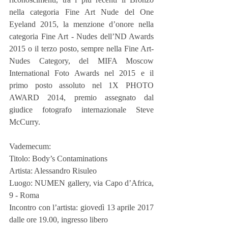
nella categoria Fine Art Nude del One 
Eyeland 2015, la menzione d’onore nella 
categoria Fine Art - Nudes dell’ND Awards 
2015 o il terzo posto, sempre nella Fine Art-
Nudes Category, del MIFA Moscow 
International Foto Awards nel 2015 e il 
primo posto assoluto nel 1X PHOTO 
AWARD 2014, premio assegnato dal 
giudice fotografo internazionale Steve 
McCurry.
Vademecum:
Titolo: Body’s Contaminations
Artista: Alessandro Risuleo
Luogo: NUMEN gallery, via Capo d’Africa, 
9 - Roma
Incontro con l’artista: giovedì 13 aprile 2017 
dalle ore 19.00, ingresso libero