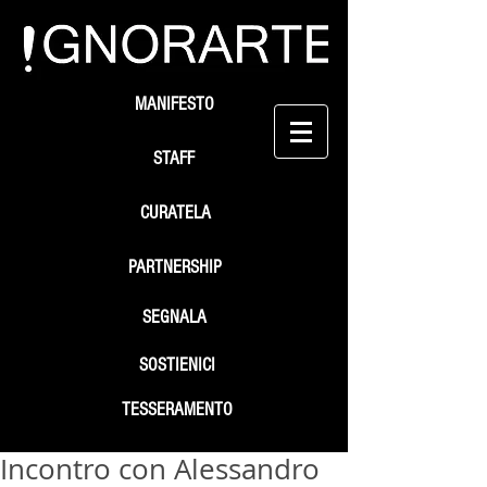
MANIFESTO
STAFF
CURATELA
PARTNERSHIP
SEGNALA
SOSTIENICI
TESSERAMENTO
Incontro con Alessandro