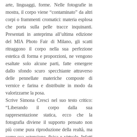
arte, linguaggi, forme. Nelle fotografie in 
mostra, il corpo viene “contaminato” da altri 
corpi o frammenti cromatici: materia esplosa 
che porta sulla pelle tracce inquinanti. 
Presentati in anteprima all’ultima edizione 
del MIA Photo Fair di Milano, gli scatti 
ritraggono il corpo nella sua perfezione 
estetica di forma e proporzioni, ne vengono 
esaltate solo alcune parti, fatte emergere 
dallo sfondo scuro specchiante attraverso 
delle pennellate materiche composte di 
vernice e farina e distribuite in modo da 
valorizzarne la posa.
Scrive Simona Cresci nel suo testo critico: 
“Liberando il corpo dalla sua 
rappresentazione statica, ecco che la 
fotografia diviene il supporto pensato non 
più come pura riproduzione della realtà, ma 
come sua estensione, fisica e virtuale. Infatti 