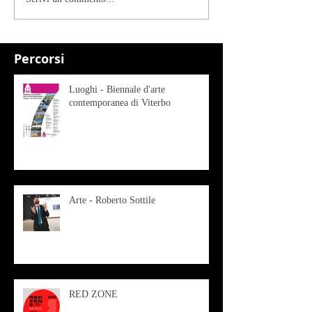
Percorsi
Luoghi - Biennale d'arte
contemporanea di Viterbo
Arte - Roberto Sottile
RED ZONE