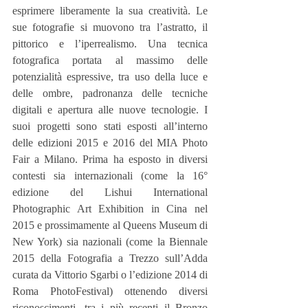
esprimere liberamente la sua creatività. Le 
sue fotografie si muovono tra l’astratto, il 
pittorico e l’iperrealismo. Una tecnica 
fotografica portata al massimo delle 
potenzialità espressive, tra uso della luce e 
delle ombre, padronanza delle tecniche 
digitali e apertura alle nuove tecnologie. I 
suoi progetti sono stati esposti all’interno 
delle edizioni 2015 e 2016 del MIA Photo 
Fair a Milano. Prima ha esposto in diversi 
contesti sia internazionali (come la 16° 
edizione del Lishui International 
Photographic Art Exhibition in Cina nel 
2015 e prossimamente al Queens Museum di 
New York) sia nazionali (come la Biennale 
2015 della Fotografia a Trezzo sull’Adda 
curata da Vittorio Sgarbi o l’edizione 2014 di 
Roma PhotoFestival) ottenendo diversi 
riconoscimenti, tra i più recenti il Bronzo 