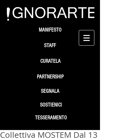
MANIFESTO
STAFF
CURATELA
PARTNERSHIP
SEGNALA
SOSTIENICI
TESSERAMENTO
Collettiva MOSTEM Dal 13