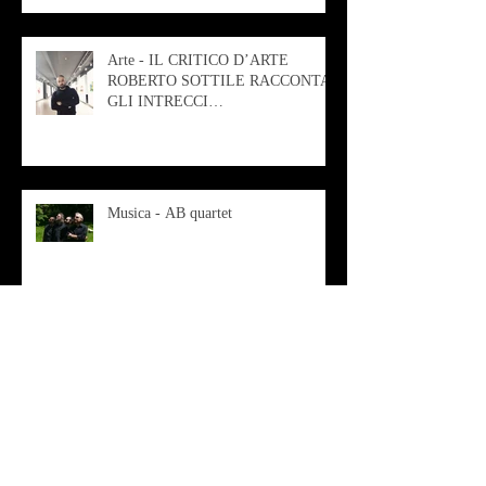
Arte - IL CRITICO D’ARTE
ROBERTO SOTTILE RACCONTA
GLI INTRECCI
CONTEMPORANEI CHE
ANIMANO IL MUSEO D
Musica - AB quartet
Musica - Alessandra Rizzo
Arte - Francesca Nesteri - La