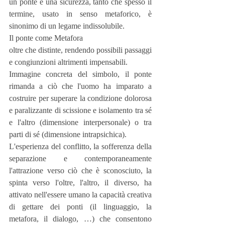
un ponte è una sicurezza, tanto che spesso il 
termine, usato in senso metaforico, è 
sinonimo di un legame indissolubile.
Il ponte come Metafora
oltre che distinte, rendendo possibili passaggi 
e congiunzioni altrimenti impensabili.
Immagine concreta del simbolo, il ponte 
rimanda a ciò che l'uomo ha imparato a 
costruire per superare la condizione dolorosa 
e paralizzante di scissione e isolamento tra sé 
e l'altro (dimensione interpersonale) o tra 
parti di sé (dimensione intrapsichica).
L'esperienza del conflitto, la sofferenza della 
separazione e contemporaneamente 
l'attrazione verso ciò che è sconosciuto, la 
spinta verso l'oltre, l'altro, il diverso, ha 
attivato nell'essere umano la capacità creativa 
di gettare dei ponti (il linguaggio, la 
metafora, il dialogo, …) che consentono 