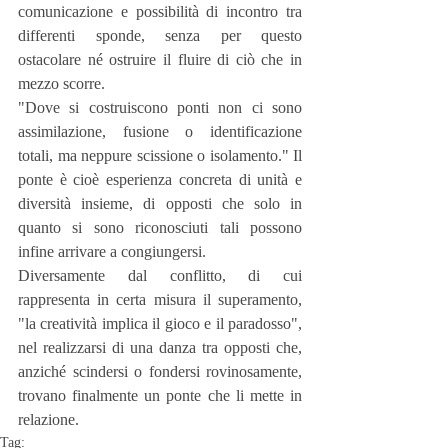
comunicazione e possibilità di incontro tra 
differenti sponde, senza per questo 
ostacolare né ostruire il fluire di ciò che in 
mezzo scorre.
"Dove si costruiscono ponti non ci sono 
assimilazione, fusione o identificazione 
totali, ma neppure scissione o isolamento." Il 
ponte è cioè esperienza concreta di unità e 
diversità insieme, di opposti che solo in 
quanto si sono riconosciuti tali possono 
infine arrivare a congiungersi.
Diversamente dal conflitto, di cui 
rappresenta in certa misura il superamento, 
"la creatività implica il gioco e il paradosso", 
nel realizzarsi di una danza tra opposti che, 
anziché scindersi o fondersi rovinosamente, 
trovano finalmente un ponte che li mette in 
relazione.
Tag: