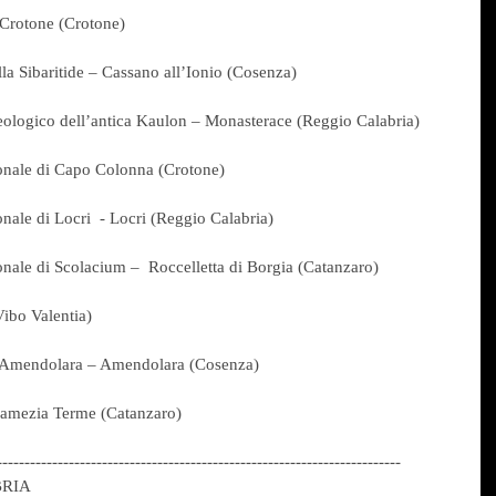
Crotone (Crotone)
a Sibaritide – Cassano all’Ionio (Cosenza)
ologico dell’antica Kaulon – Monasterace (Reggio Calabria)
nale di Capo Colonna (Crotone)
ale di Locri  - Locri (Reggio Calabria)
ale di Scolacium –  Roccelletta di Borgia (Catanzaro)
Vibo Valentia)
 Amendolara – Amendolara (Cosenza)
amezia Terme (Catanzaro)
-------------------------------------------------------------------------
BRIA