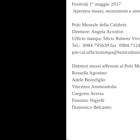
Festività 1° maggio 2017
 Apertura musei, monumenti e are
Polo Museale della Calabria
Direttore: Angela Acordon
Ufficio stampa: Silvio Rubens Viv
Tel.:  0984 795639 fax  0984 712
pm-cal.ufficiostampa@beniculturali
Direttori musei afferenti al Polo M
Rossella Agostino
Adele Bonofiglio
Vincenzo Ammendolia
Gregorio Aversa
Faustino Nigrelli
Domenico Belcastro