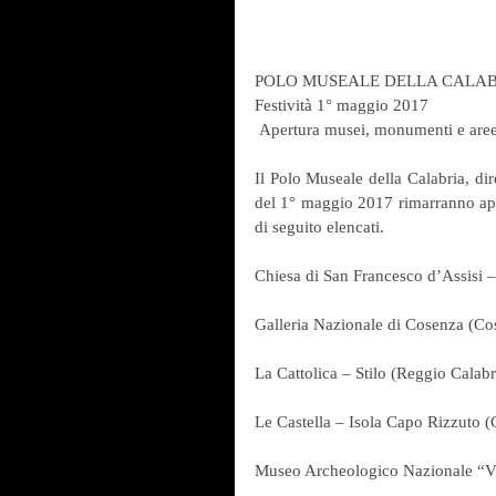
POLO MUSEALE DELLA CALA
Festività 1° maggio 2017
 Apertura musei, monumenti e are
Il Polo Museale della Calabria, di
del 1° maggio 2017 rimarranno apert
di seguito elencati.
Chiesa di San Francesco d’Assisi 
Galleria Nazionale di Cosenza (Co
La Cattolica – Stilo (Reggio Calabr
Le Castella – Isola Capo Rizzuto (
Museo Archeologico Nazionale “Vit