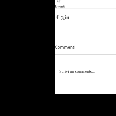
Tag:
Eventi
Commenti
Scrivi un commento...