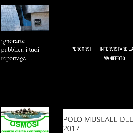
ignorarte
pubblica i tuoi
PERCORSI
INTERVISTARE L'
reportage
MANIFESTO
fotografici
POLO MUSEALE DELLA
2017