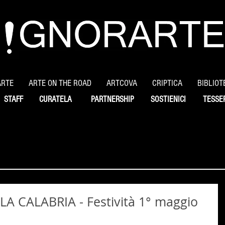
ARTE
ARTE ON THE ROAD
ARTCOVA
CRIPTICA
BIBLIOT
STAFF
CURATELA
PARTNERSHIP
SOSTIENICI
TESSE
 CALABRIA - Festività 1° maggio