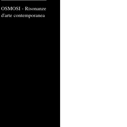
OSMOSI - Risonanze
d'arte contemporanea