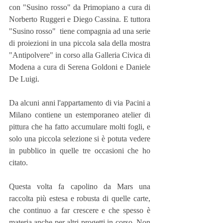
con "Susino rosso" da Primopiano a cura di 
Norberto Ruggeri e Diego Cassina. E tuttora 
"Susino rosso"  tiene compagnia ad una serie 
di proiezioni in una piccola sala della mostra 
"Antipolvere" in corso alla Galleria Civica di 
Modena a cura di Serena Goldoni e Daniele 
De Luigi.
Da alcuni anni l'appartamento di via Pacini a 
Milano contiene un estemporaneo atelier di 
pittura che ha fatto accumulare molti fogli, e 
solo una piccola selezione si è potuta vedere 
in pubblico in quelle tre occasioni che ho 
citato.
Questa volta fa capolino da Mars una 
raccolta più estesa e robusta di quelle carte, 
che continuo a far crescere e che spesso è 
materia anche per altri progetti in corso. Non 