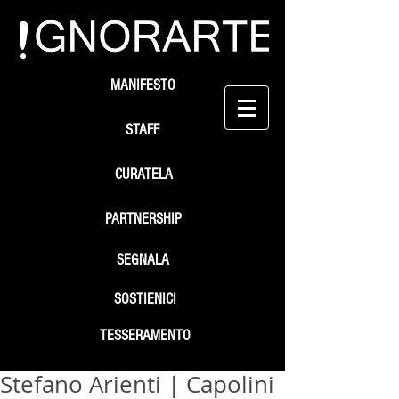
MANIFESTO
STAFF
CURATELA
PARTNERSHIP
SEGNALA
SOSTIENICI
TESSERAMENTO
Stefano Arienti | Capolini