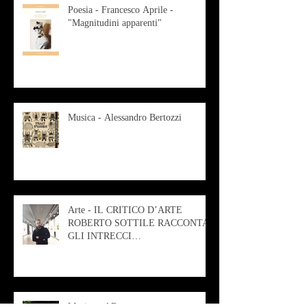
Poesia - Francesco Aprile -
"Magnitudini apparenti"
Musica - Alessandro Bertozzi
Arte - IL CRITICO D’ARTE
ROBERTO SOTTILE RACCONTA
GLI INTRECCI
CONTEMPORANEI CHE
ANIMANO IL MUSEO D
Musica - AB quartet