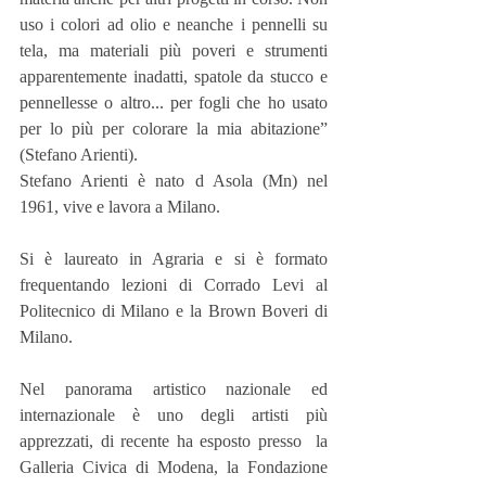
uso i colori ad olio e neanche i pennelli su 
tela, ma materiali più poveri e strumenti 
apparentemente inadatti, spatole da stucco e 
pennellesse o altro... per fogli che ho usato 
per lo più per colorare la mia abitazione” 
(Stefano Arienti).
Stefano Arienti è nato d Asola (Mn) nel 
1961, vive e lavora a Milano.
Si è laureato in Agraria e si è formato 
frequentando lezioni di Corrado Levi al 
Politecnico di Milano e la Brown Boveri di 
Milano.
Nel panorama artistico nazionale ed 
internazionale è uno degli artisti più 
apprezzati, di recente ha esposto presso  la 
Galleria Civica di Modena, la Fondazione 