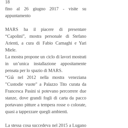
18
fino al 26 giugno 2017 - visite su 
appuntamento
MARS ha il piacere di presentare 
“Capolini”, mostra personale di Stefano 
Arienti, a cura di Fabio Carnaghi e Yari 
Miele.
La mostra propone un ciclo di lavori mostrati 
in un’unica installazione appositamente 
pensata per lo spazio di MARS.
“Già nel 2012 nella mostra veneziana 
"Custodie vuote" a Palazzo Tito curata da 
Francesca Pasini si potevano percorrere due 
stanze, dove grandi fogli di carta da pacco 
portavano pitture a tempera rosse o colorate, 
quasi a tappezzare quegli ambienti.
La stessa cosa succedeva nel 2015 a Lugano 