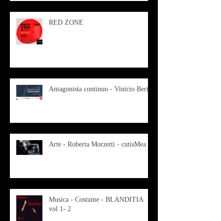
RED ZONE
Antagonista continuo - Vinicio Berti
Arte - Roberta Morzetti - cutisMea
Musica - Costume - BLANDITIA
vol 1- 2