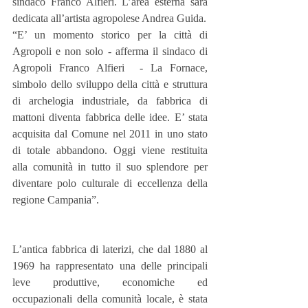
sindaco Franco Alfieri. L’area esterna sarà 
dedicata all’artista agropolese Andrea Guida.
“E’ un momento storico per la città di 
Agropoli e non solo - afferma il sindaco di 
Agropoli Franco Alfieri  - La Fornace, 
simbolo dello sviluppo della città e struttura 
di archelogia industriale, da fabbrica di 
mattoni diventa fabbrica delle idee. E’ stata 
acquisita dal Comune nel 2011 in uno stato 
di totale abbandono. Oggi viene restituita 
alla comunità in tutto il suo splendore per 
diventare polo culturale di eccellenza della 
regione Campania”.
L’antica fabbrica di laterizi, che dal 1880 al 
1969 ha rappresentato una delle principali 
leve produttive, economiche ed 
occupazionali della comunità locale, è stata 