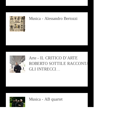
Musica - Alessandro Bertozzi
Arte - IL CRITICO D’ARTE
ROBERTO SOTTILE RACCONTA
GLI INTRECCI
CONTEMPORANEI CHE
ANIMANO IL MUSEO D
Musica - AB quartet