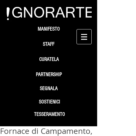
MANIFESTO
STAFF
CURATELA
PARTNERSHIP
SEGNALA
SOSTIENICI
TESSERAMENTO
Fornace di Campamento,