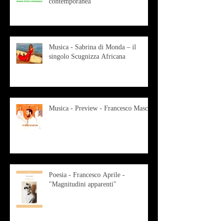
contemporanea
Musica - Sabrina di Monda – il
singolo Scugnizza Africana
Musica - Preview - Francesco Mascio
Poesia - Francesco Aprile -
"Magnitudini apparenti"