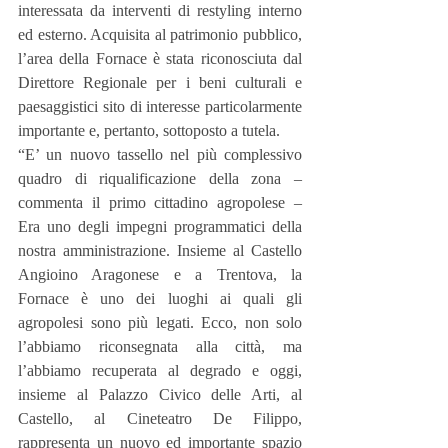
interessata da interventi di restyling interno 
ed esterno. Acquisita al patrimonio pubblico, 
l’area della Fornace è stata riconosciuta dal 
Direttore Regionale per i beni culturali e 
paesaggistici sito di interesse particolarmente 
importante e, pertanto, sottoposto a tutela.
“E’ un nuovo tassello nel più complessivo 
quadro di riqualificazione della zona – 
commenta il primo cittadino agropolese – 
Era uno degli impegni programmatici della 
nostra amministrazione. Insieme al Castello 
Angioino Aragonese e a Trentova, la 
Fornace è uno dei luoghi ai quali gli 
agropolesi sono più legati. Ecco, non solo 
l’abbiamo riconsegnata alla città, ma 
l’abbiamo recuperata al degrado e oggi, 
insieme al Palazzo Civico delle Arti, al 
Castello, al Cineteatro De Filippo, 
rappresenta un nuovo ed importante spazio 