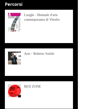
Percorsi
Luoghi - Biennale d'arte
contemporanea di Viterbo
Arte - Roberto Sottile
RED ZONE