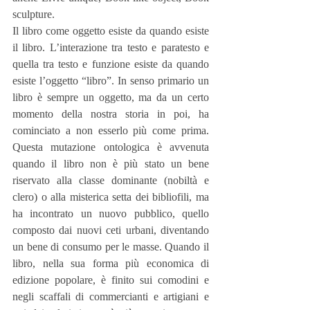
sculpture.
Il libro come oggetto esiste da quando esiste 
il libro. L’interazione tra testo e paratesto e 
quella tra testo e funzione esiste da quando 
esiste l’oggetto “libro”. In senso primario un 
libro è sempre un oggetto, ma da un certo 
momento della nostra storia in poi, ha 
cominciato a non esserlo più come prima. 
Questa mutazione ontologica è avvenuta 
quando il libro non è più stato un bene 
riservato alla classe dominante (nobiltà e 
clero) o alla misterica setta dei bibliofili, ma 
ha incontrato un nuovo pubblico, quello 
composto dai nuovi ceti urbani, diventando 
un bene di consumo per le masse. Quando il 
libro, nella sua forma più economica di 
edizione popolare, è finito sui comodini e 
negli scaffali di commercianti e artigiani e 