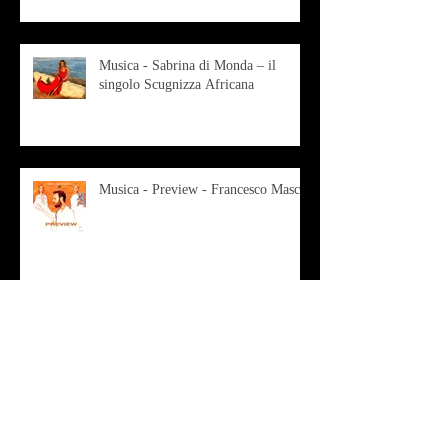
Musica - Sabrina di Monda – il
singolo Scugnizza Africana
Musica - Preview - Francesco Mascio
Poesia - Francesco Aprile -
"Magnitudini apparenti"