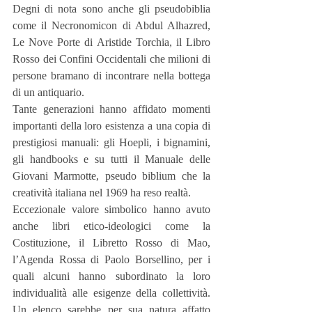
Degni di nota sono anche gli pseudobiblia 
come il Necronomicon di Abdul Alhazred, 
Le Nove Porte di Aristide Torchia, il Libro 
Rosso dei Confini Occidentali che milioni di 
persone bramano di incontrare nella bottega 
di un antiquario.
Tante generazioni hanno affidato momenti 
importanti della loro esistenza a una copia di 
prestigiosi manuali: gli Hoepli, i bignamini, 
gli handbooks e su tutti il Manuale delle 
Giovani Marmotte, pseudo biblium che la 
creatività italiana nel 1969 ha reso realtà.
Eccezionale valore simbolico hanno avuto 
anche libri etico-ideologici come la 
Costituzione, il Libretto Rosso di Mao, 
l’Agenda Rossa di Paolo Borsellino, per i 
quali alcuni hanno subordinato la loro 
individualità alle esigenze della collettività. 
Un elenco sarebbe per sua natura affatto 