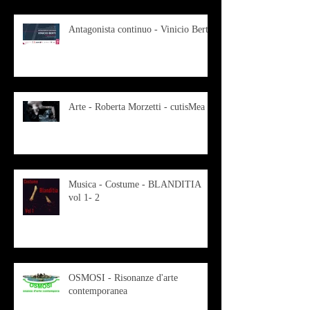
Antagonista continuo - Vinicio Berti
Arte - Roberta Morzetti - cutisMea
Musica - Costume - BLANDITIA
vol 1- 2
OSMOSI - Risonanze d'arte
contemporanea