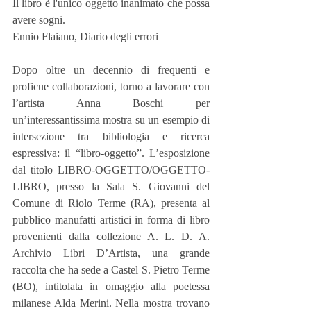
Il libro è l'unico oggetto inanimato che possa 
avere sogni.
Ennio Flaiano, Diario degli errori
Dopo oltre un decennio di frequenti e 
proficue collaborazioni, torno a lavorare con 
l’artista Anna Boschi per 
un’interessantissima mostra su un esempio di 
intersezione tra bibliologia e ricerca 
espressiva: il “libro-oggetto”. L’esposizione 
dal titolo LIBRO-OGGETTO/OGGETTO-
LIBRO, presso la Sala S. Giovanni del 
Comune di Riolo Terme (RA), presenta al 
pubblico manufatti artistici in forma di libro 
provenienti dalla collezione A. L. D. A. 
Archivio Libri D’Artista, una grande 
raccolta che ha sede a Castel S. Pietro Terme 
(BO), intitolata in omaggio alla poetessa 
milanese Alda Merini. Nella mostra trovano 