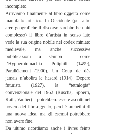
incompleto.
Arriviamo finalmente al libro-oggetto come 
manufatto artistico. In Occidente (per altre 
aree geografiche il discorso sarebbe ben più 
complesso) il libro d’artista in senso lato 
vede la sua origine nobile nel codex miniato 
medievale, ma anche successive 
pubblicazioni a stampa – come 
l’Hypnerotomachia Poliphili (1499), 
Parallèlement (1900), Un Coup de dés 
jamais n’abolira le hasard (1914), Depero 
futurista (1927), la “tetralogia” 
convenzionale del 1962 (Ruscha, Spoerri, 
Roth, Vautier) – potrebbero essere ascritti nel 
novero dei libri-oggetto, perché archetipi di 
una nuova idea, ma gli esempi potrebbero 
non avere fine.
Da ultimo ricordiamo anche i livres feints 