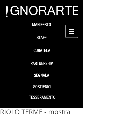
MANIFESTO
STAFF
CURATELA
PARTNERSHIP
SEGNALA
SOSTIENICI
TESSERAMENTO
RIOLO TERME - mostra