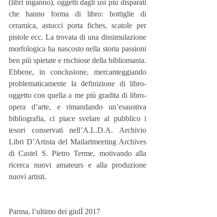
(libri inganno), oggetti dagli usi più disparati 
che hanno forma di libro: bottiglie di 
ceramica, astucci porta fiches, scatole per 
pistole ecc. La trovata di una dissimulazione 
morfologica ha nascosto nella storia passioni 
ben più spietate e rischiose della bibliomania.
Ebbene, in conclusione, mercanteggiando 
problematicamente la definizione di libro-
oggetto con quella a me più gradita di libro-
opera d’arte, e rimandando un’esaustiva 
bibliografia, ci piace svelare al pubblico i 
tesori conservati nell’A.L.D.A. Archivio 
Libri D’Artista del Mailartmeeting Archives 
di Castel S. Pietro Terme, motivando alla 
ricerca nuovi amateurs e alla produzione 
nuovi artisti.
Parma, l’ultimo dei giulÏ 2017