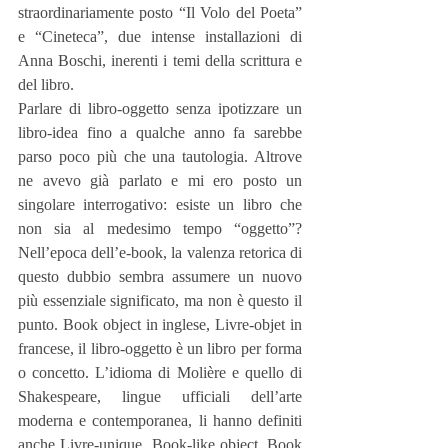
straordinariamente posto “Il Volo del Poeta” 
e “Cineteca”, due intense installazioni di 
Anna Boschi, inerenti i temi della scrittura e 
del libro.
Parlare di libro-oggetto senza ipotizzare un 
libro-idea fino a qualche anno fa sarebbe 
parso poco più che una tautologia. Altrove 
ne avevo già parlato e mi ero posto un 
singolare interrogativo: esiste un libro che 
non sia al medesimo tempo “oggetto”? 
Nell’epoca dell’e-book, la valenza retorica di 
questo dubbio sembra assumere un nuovo 
più essenziale significato, ma non è questo il 
punto. Book object in inglese, Livre-objet in 
francese, il libro-oggetto è un libro per forma 
o concetto. L’idioma di Molière e quello di 
Shakespeare, lingue ufficiali dell’arte 
moderna e contemporanea, li hanno definiti 
anche Livre-unique, Book-like object, Book 