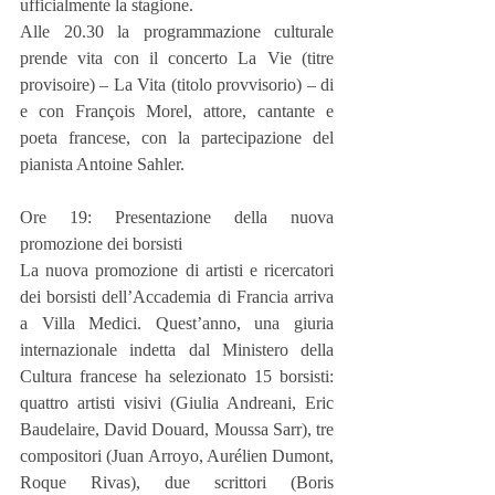
ufficialmente la stagione.
Alle 20.30 la programmazione culturale 
prende vita con il concerto La Vie (titre 
provisoire) – La Vita (titolo provvisorio) – di 
e con François Morel, attore, cantante e 
poeta francese, con la partecipazione del 
pianista Antoine Sahler.
Ore 19: Presentazione della nuova 
promozione dei borsisti
La nuova promozione di artisti e ricercatori 
dei borsisti dell’Accademia di Francia arriva 
a Villa Medici. Quest’anno, una giuria 
internazionale indetta dal Ministero della 
Cultura francese ha selezionato 15 borsisti: 
quattro artisti visivi (Giulia Andreani, Eric 
Baudelaire, David Douard, Moussa Sarr), tre 
compositori (Juan Arroyo, Aurélien Dumont, 
Roque Rivas), due scrittori (Boris 