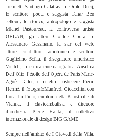
architetti Santiago Calatrava e Odile Decq, 
lo scrittore, poeta e saggista Tahar Ben 
Jelloun, lo storico, antropologo e saggista 
Michel Pastoureau, la controversa artista 
ORLAN, gli attori Clotilde Courau e 
Alessandro Gassmann, la star del web, 
attore, conduttore radiofonico e scrittore 
Guglielmo Scilla, il disegnatore umoristico 
Voutch, la critica cinematografica Anselma 
Dell’Olio, l’étoile dell’Opéra de Paris Marie-
Agnès Gillot, il celebre pasticcere Pierre 
Hermé, il fotografoManfredi Gioacchini con 
Luca Lo Pinto, curatore della Kunsthalle di 
Vienna, il clavicembalista e direttore 
d’orchestra Pierre Hantaï, il collettivo 
internazionale di design BIG GAME.
Sempre nell’ambito de I Giovedì della Villa, 