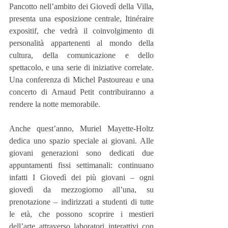
Pancotto nell’ambito dei Giovedì della Villa, 
presenta una esposizione centrale, Itinéraire 
expositif, che vedrà il coinvolgimento di 
personalità appartenenti al mondo della 
cultura, della comunicazione e dello 
spettacolo, e una serie di iniziative correlate. 
Una conferenza di Michel Pastoureau e una 
concerto di Arnaud Petit contribuiranno a 
rendere la notte memorabile.
Anche quest’anno, Muriel Mayette-Holtz 
dedica uno spazio speciale ai giovani. Alle 
giovani generazioni sono dedicati due 
appuntamenti fissi settimanali: continuano 
infatti I Giovedì dei più giovani – ogni 
giovedì da mezzogiorno all’una, su 
prenotazione – indirizzati a studenti di tutte 
le età, che possono scoprire i mestieri 
dell’arte attraverso laboratori interattivi con 