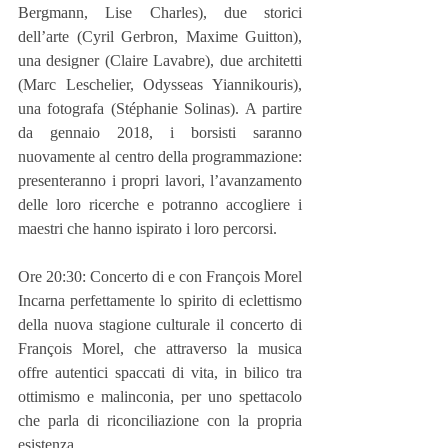
Bergmann, Lise Charles), due storici 
dell’arte (Cyril Gerbron, Maxime Guitton), 
una designer (Claire Lavabre), due architetti 
(Marc Leschelier, Odysseas Yiannikouris), 
una fotografa (Stéphanie Solinas). A partire 
da gennaio 2018, i borsisti saranno 
nuovamente al centro della programmazione: 
presenteranno i propri lavori, l’avanzamento 
delle loro ricerche e potranno accogliere i 
maestri che hanno ispirato i loro percorsi.
Ore 20:30: Concerto di e con François Morel
Incarna perfettamente lo spirito di eclettismo 
della nuova stagione culturale il concerto di 
François Morel, che attraverso la musica 
offre autentici spaccati di vita, in bilico tra 
ottimismo e malinconia, per uno spettacolo 
che parla di riconciliazione con la propria 
esistenza.