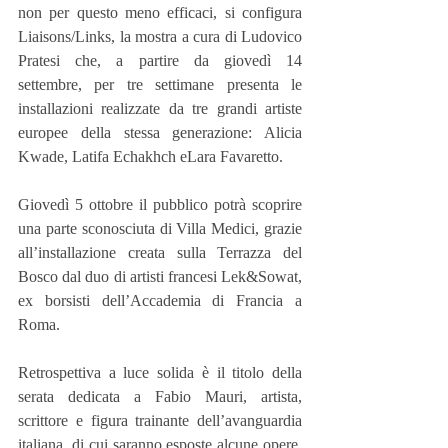
non per questo meno efficaci, si configura 
Liaisons/Links, la mostra a cura di Ludovico 
Pratesi che, a partire da giovedì 14 
settembre, per tre settimane presenta le 
installazioni realizzate da tre grandi artiste 
europee della stessa generazione: Alicia 
Kwade, Latifa Echakhch eLara Favaretto.
Giovedì 5 ottobre il pubblico potrà scoprire 
una parte sconosciuta di Villa Medici, grazie 
all’installazione creata sulla Terrazza del 
Bosco dal duo di artisti francesi Lek&Sowat, 
ex borsisti dell’Accademia di Francia a 
Roma.
Retrospettiva a luce solida è il titolo della 
serata dedicata a Fabio Mauri, artista, 
scrittore e figura trainante dell’avanguardia 
italiana, di cui saranno esposte alcune opere, 