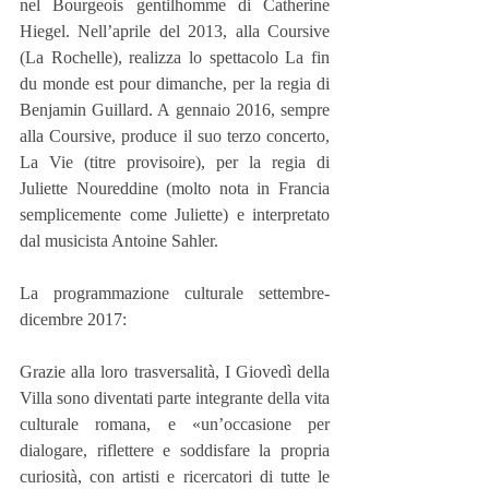
nel Bourgeois gentilhomme di Catherine 
Hiegel. Nell’aprile del 2013, alla Coursive 
(La Rochelle), realizza lo spettacolo La fin 
du monde est pour dimanche, per la regia di 
Benjamin Guillard. A gennaio 2016, sempre 
alla Coursive, produce il suo terzo concerto, 
La Vie (titre provisoire), per la regia di 
Juliette Noureddine (molto nota in Francia 
semplicemente come Juliette) e interpretato 
dal musicista Antoine Sahler. 
La programmazione culturale settembre-
dicembre 2017:
Grazie alla loro trasversalità, I Giovedì della 
Villa sono diventati parte integrante della vita 
culturale romana, e «un’occasione per 
dialogare, riflettere e soddisfare la propria 
curiosità, con artisti e ricercatori di tutte le 