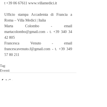
t +39 06 67611 www.villamedici.it
Ufficio stampa Accademia di Francia a 
Roma – Villa Medici | Italia
Marta Colombo - email 
martacolombo@gmail.com - t. +39 340 34 
42 805
Francesca Venuto - email 
francescavenuto.f@gmail.com - t. +39 349 
57 80 211
Tag:
Eventi