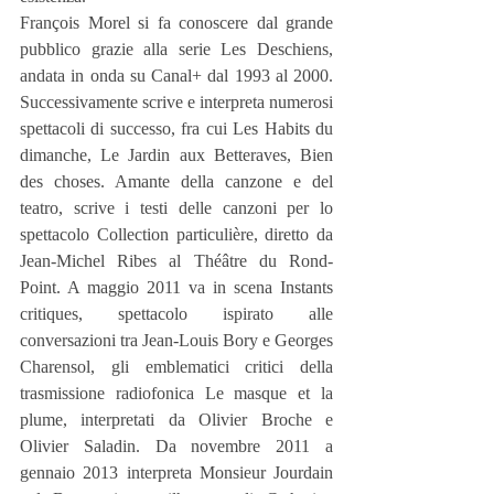
François Morel si fa conoscere dal grande 
pubblico grazie alla serie Les Deschiens, 
andata in onda su Canal+ dal 1993 al 2000. 
Successivamente scrive e interpreta numerosi 
spettacoli di successo, fra cui Les Habits du 
dimanche, Le Jardin aux Betteraves, Bien 
des choses. Amante della canzone e del 
teatro, scrive i testi delle canzoni per lo 
spettacolo Collection particulière, diretto da 
Jean-Michel Ribes al Théâtre du Rond-
Point. A maggio 2011 va in scena Instants 
critiques, spettacolo ispirato alle 
conversazioni tra Jean-Louis Bory e Georges 
Charensol, gli emblematici critici della 
trasmissione radiofonica Le masque et la 
plume, interpretati da Olivier Broche e 
Olivier Saladin. Da novembre 2011 a 
gennaio 2013 interpreta Monsieur Jourdain 