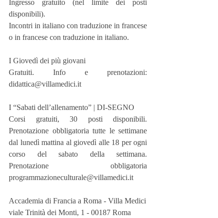
Ingresso gratuito (nel limite dei posti 
disponibili).
Incontri in italiano con traduzione in francese 
o in francese con traduzione in italiano.
I Giovedì dei più giovani
Gratuiti. Info e prenotazioni: 
didattica@villamedici.it
I “Sabati dell’allenamento” | DI-SEGNO
Corsi gratuiti, 30 posti disponibili. 
Prenotazione obbligatoria tutte le settimane 
dal lunedì mattina al giovedì alle 18 per ogni 
corso del sabato della settimana. 
Prenotazione obbligatoria 
programmazioneculturale@villamedici.it
Accademia di Francia a Roma - Villa Medici
viale Trinità dei Monti, 1 - 00187 Roma