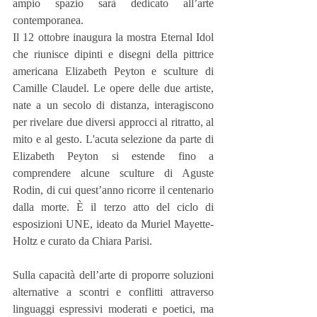
ampio spazio sarà dedicato all’arte 
contemporanea.
Il 12 ottobre inaugura la mostra Eternal Idol 
che riunisce dipinti e disegni della pittrice 
americana Elizabeth Peyton e sculture di 
Camille Claudel. Le opere delle due artiste, 
nate a un secolo di distanza, interagiscono 
per rivelare due diversi approcci al ritratto, al 
mito e al gesto. L'acuta selezione da parte di 
Elizabeth Peyton si estende fino a 
comprendere alcune sculture di Aguste 
Rodin, di cui quest’anno ricorre il centenario 
dalla morte. È il terzo atto del ciclo di 
esposizioni UNE, ideato da Muriel Mayette-
Holtz e curato da Chiara Parisi.
Sulla capacità dell’arte di proporre soluzioni 
alternative a scontri e conflitti attraverso 
linguaggi espressivi moderati e poetici, ma 