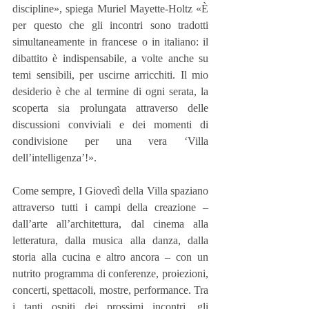
discipline», spiega Muriel Mayette-Holtz «È 
per questo che gli incontri sono tradotti 
simultaneamente in francese o in italiano: il 
dibattito è indispensabile, a volte anche su 
temi sensibili, per uscirne arricchiti. Il mio 
desiderio è che al termine di ogni serata, la 
scoperta sia prolungata attraverso delle 
discussioni conviviali e dei momenti di 
condivisione per una vera ‘Villa 
dell’intelligenza’!».
Come sempre, I Giovedì della Villa spaziano 
attraverso tutti i campi della creazione – 
dall’arte all’architettura, dal cinema alla 
letteratura, dalla musica alla danza, dalla 
storia alla cucina e altro ancora – con un 
nutrito programma di conferenze, proiezioni, 
concerti, spettacoli, mostre, performance. Tra 
i tanti ospiti dei prossimi incontri, gli 