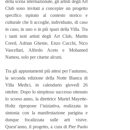
della scena internazionale, gli artisti degli Art 
Club sono invitati a concepire un progetto 
specifico ispirato al contesto storico e 
culturale che li accoglie, individuato, di caso 
in caso, in uno o in più spazi della Villa. Tra 
i tanti noti artisti degli Art Club, Martin 
Creed, Adrian Ghenie, Enzo Cucchi, Nico 
Vascellari, Alfredo Aceto e Mohamed 
Namou, solo per citarne alcuni.
Tra gli appuntamenti più attesi per l’autunno, 
la seconda edizione della Notte Bianca di 
Villa Medici, in calendario giovedì 26 
ottobre. Dopo lo strepitoso successo ottenuto 
lo scorso anno, la direttrice Muriel Mayette-
Holtz ripropone l’iniziativa, realizzata in 
sintonia con la manifestazione parigina e 
dunque focalizzata sulle arti visive. 
Quest’anno, il progetto, a cura di Pier Paolo 