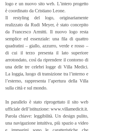
logo e un nuovo sito web. L’intero progetto 
è coordinato da Cristiano Leone.
Il restyling del logo, originariamente 
realizzato da Rudi Meyer, è stato concepito 
da Francesco Armitti. Il nuovo logo resta 
semplice ed essenziale: una fila di quattro 
quadratini – giallo, azzurro, verde e rosso – 
di cui il terzo presenta il lato superiore 
arrotondato, così da riprendere il contorno di 
una delle tre celebri logge di Villa Medici. 
La loggia, luogo di transizione tra l’interno e 
l’esterno, rappresenta l’apertura della Villa 
sulla città e sul mondo.
In parallelo è stato riprogettato il sito web 
ufficiale dell’istituzione: www.villamedicit.it.
Parola chiave: leggibilità. Un design pulito, 
una navigazione intuitiva, più spazio a video 
e immagini sono le caratteristiche che 