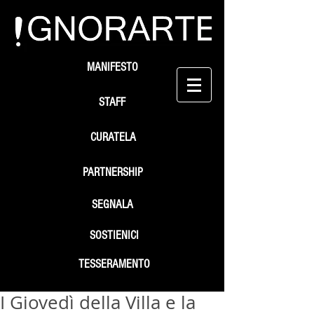
MANIFESTO
STAFF
CURATELA
PARTNERSHIP
SEGNALA
SOSTIENICI
TESSERAMENTO
I Giovedì della Villa e la