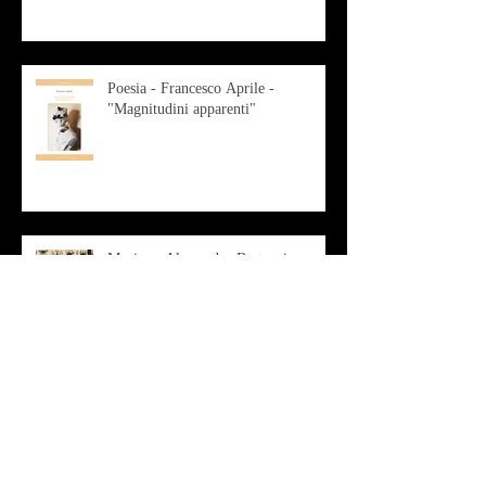
Poesia - Francesco Aprile -
"Magnitudini apparenti"
Musica - Alessandro Bertozzi
Arte - IL CRITICO D’ARTE
ROBERTO SOTTILE RACCONTA
GLI INTRECCI
CONTEMPORANEI CHE