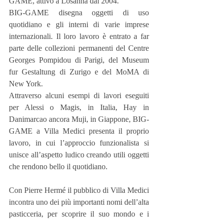
GAME, attivo a Losanna dal 2004.
BIG-GAME disegna oggetti di uso 
quotidiano e gli interni di varie imprese 
internazionali. Il loro lavoro è entrato a far 
parte delle collezioni permanenti del Centre 
Georges Pompidou di Parigi, del Museum 
fur Gestaltung di Zurigo e del MoMA di 
New York.
Attraverso alcuni esempi di lavori eseguiti 
per Alessi o Magis, in Italia, Hay in 
Danimarcao ancora Muji, in Giappone, BIG- 
GAME a Villa Medici presenta il proprio 
lavoro, in cui l’approccio funzionalista si 
unisce all’aspetto ludico creando utili oggetti 
che rendono bello il quotidiano.
Con Pierre Hermé il pubblico di Villa Medici 
incontra uno dei più importanti nomi dell’alta 
pasticceria, per scoprire il suo mondo e i 