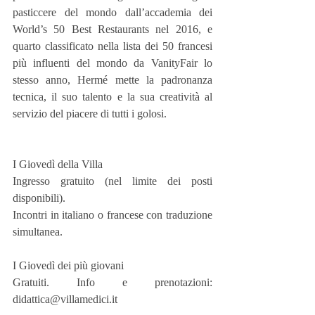
pasticcere del mondo dall’accademia dei 
World’s 50 Best Restaurants nel 2016, e 
quarto classificato nella lista dei 50 francesi 
più influenti del mondo da VanityFair lo 
stesso anno, Hermé mette la padronanza 
tecnica, il suo talento e la sua creatività al 
servizio del piacere di tutti i golosi.
I Giovedì della Villa
Ingresso gratuito (nel limite dei posti 
disponibili).
Incontri in italiano o francese con traduzione 
simultanea.
I Giovedì dei più giovani
Gratuiti. Info e prenotazioni: 
didattica@villamedici.it