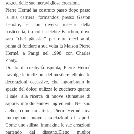
segreti delle sue meravigliose creazioni.
Pierre Hermé ha costruito passo dopo passo 
la sua carriera, formandosi presso Gaston 
Lenôtre, e con diversi maestri della 
pasticceria, tra cui il celebre Fauchon, dove 
sarà “chef pâtissier” per oltre dieci anni, 
prima di fondare a sua volta la Maison Pierre 
Hermé, a Parigi nel 1998, con Charles 
Znaty.
Dotato di creatività ispirata, Pierre Hermé 
travolge le tradizioni del mestiere: elimina le 
decorazioni eccessive, che ingombrano lo 
spazio del dolce; utilizza lo zucchero quanto 
il sale, alla ricerca di nuove sfumature di 
sapore; introducenuovi ingredienti. Nel suo 
atelier, come un artista, Pierre Hermé ama 
immaginare nuove associazioni di sapori. 
Come uno stilista, immagina le sue creazioni 
partendo dal disegno.Eletto miglior 