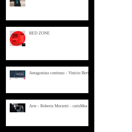
RED ZONE
Antagonista continuo - Vinicio Berti
Arte - Roberta Morzetti - cutisMea