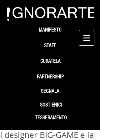
MANIFESTO
STAFF
CURATELA
PARTNERSHIP
SEGNALA
SOSTIENICI
TESSERAMENTO
I designer BIG-GAME e la