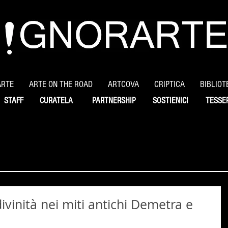
ARTE
ARTE ON THE ROAD
ARTCOVA
CRIPTICA
BIBLIOT
STAFF
CURATELA
PARTNERSHIP
SOSTIENICI
TESSE
vinità nei miti antichi Demetra e