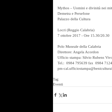
Mythos – Uomini e divinità nei mit
Demetra e Persefone
Palazzo della Cultura
Locri (Reggio Calabria)
7 ottobre 2017 - Ore 15.30/20.30
Polo Museale della Calabria
Direttore: Angela Acordon
Ufficio stampa: Silvio Rubens Viv
Tel.:  0984 795639 fax  0984 712
pm-cal.ufficiostampa@beniculturali
Tag:
Eventi