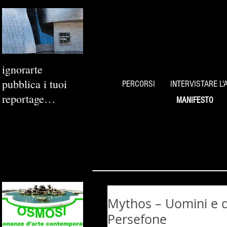
ignorarte
pubblica i tuoi
PERCORSI
INTERVISTARE L'
reportage
MANIFESTO
fotografici
Mythos – Uomini e di
Persefone