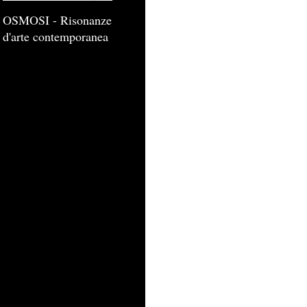
OSMOSI - Risonanze
d'arte contemporanea