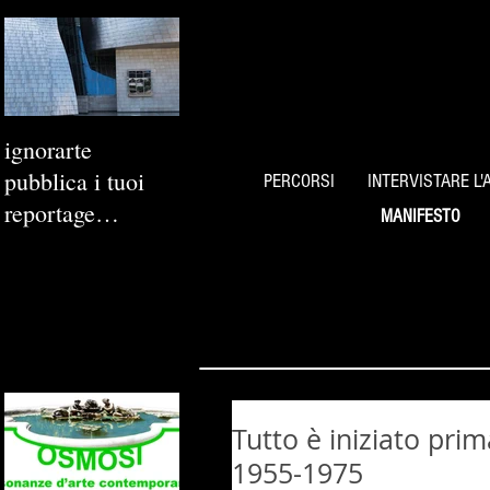
ignorarte
pubblica i tuoi
PERCORSI
INTERVISTARE L'
reportage
MANIFESTO
fotografici
Tutto è iniziato prim
1955-1975