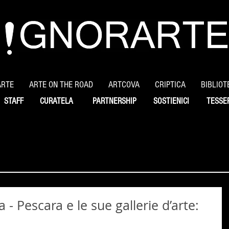
ARTE
ARTE ON THE ROAD
ARTCOVA
CRIPTICA
BIBLIOT
STAFF
CURATELA
PARTNERSHIP
SOSTIENICI
TESSE
a - Pescara e le sue gallerie d’arte: