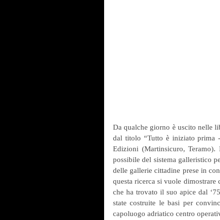
Da qualche giorno è uscito nelle lib
dal titolo “Tutto è iniziato prima 
Edizioni (Martinsicuro, Teramo). 
possibile del sistema galleristico 
delle gallerie cittadine prese in co
questa ricerca si vuole dimostrare c
che ha trovato il suo apice dal ‘75
state costruite le basi per convincer
capoluogo adriatico centro operativ