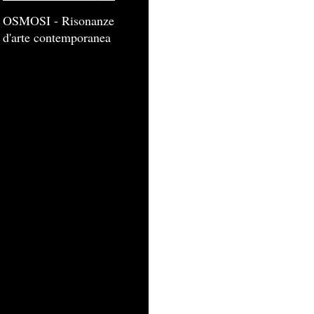
OSMOSI - Risonanze
d'arte contemporanea