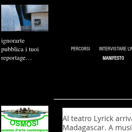
ignorarte
pubblica i tuoi
PERCORSI
INTERVISTARE L'
reportage
MANIFESTO
fotografici
Al teatro Lyrick arri
Madagascar. A musi