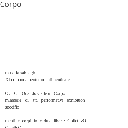
Corpo
mustafa sabbagh
XI comandamento: non dimenticare
QC1C – Quando Cade un Corpo
miniserie di atti performativi exhibition-
specific
menti e corpi in caduta libera: CollettivO 
CineticO