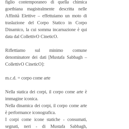
figlio contemporaneo di quella chimica 
goethiana magistralmente descritta nelle 
Affinità Elettive – effettuiamo un moto di 
traslazione del Corpo Statico in Corpo 
Dinamico, la cui somma incarnazione è qui 
data dal CollettivO CineticO.       
Riflettiamo sul minimo comune 
denominatore dei dati [Mustafa Sabbagh – 
CollettivO CineticO]:
m.c.d. = corpo come arte
Nella statica dei corpi, il corpo come arte è 
immagine iconica.
Nella dinamica dei corpi, il corpo come arte 
è performance iconografica.
I corpi come icone statiche - consumati, 
segnati, neri - di Mustafa Sabbagh, 