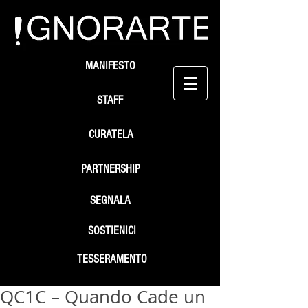
MANIFESTO
STAFF
CURATELA
PARTNERSHIP
SEGNALA
SOSTIENICI
TESSERAMENTO
QC1C – Quando Cade un