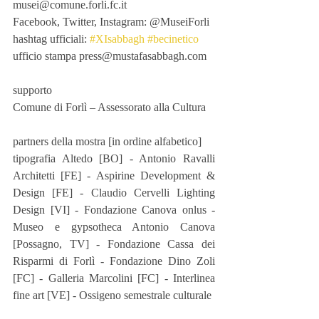
musei@comune.forli.fc.it   
Facebook, Twitter, Instagram: @MuseiForli
hashtag ufficiali: 
#XIsabbagh
#becinetico
ufficio stampa press@mustafasabbagh.com
supporto
Comune di Forlì – Assessorato alla Cultura
partners della mostra [in ordine alfabetico]
tipografia Altedo [BO] - Antonio Ravalli 
Architetti [FE] - Aspirine Development & 
Design [FE] - Claudio Cervelli Lighting 
Design [VI] - Fondazione Canova onlus - 
Museo e gypsotheca Antonio Canova 
[Possagno, TV] - Fondazione Cassa dei 
Risparmi di Forlì - Fondazione Dino Zoli 
[FC] - Galleria Marcolini [FC] - Interlinea 
fine art [VE] - Ossigeno semestrale culturale