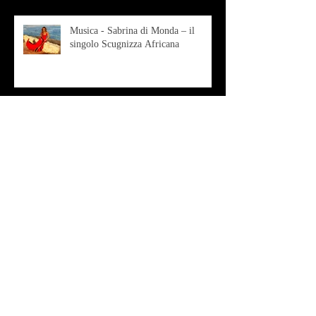
Musica - Sabrina di Monda – il
singolo Scugnizza Africana
Musica - Preview - Francesco Mascio
Poesia - Francesco Aprile -
"Magnitudini apparenti"