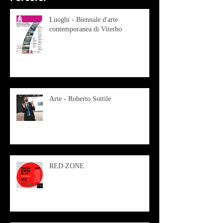
Luoghi - Biennale d'arte
contemporanea di Viterbo
Arte - Roberto Sottile
RED ZONE