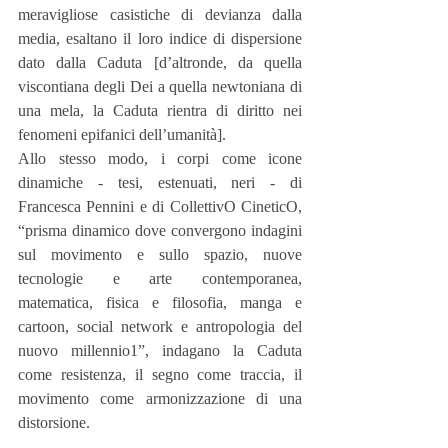
meravigliose casistiche di devianza dalla 
media, esaltano il loro indice di dispersione 
dato dalla Caduta [d’altronde, da quella 
viscontiana degli Dei a quella newtoniana di 
una mela, la Caduta rientra di diritto nei 
fenomeni epifanici dell’umanità].
Allo stesso modo, i corpi come icone 
dinamiche - tesi, estenuati, neri - di 
Francesca Pennini e di CollettivO CineticO, 
“prisma dinamico dove convergono indagini 
sul movimento e sullo spazio, nuove 
tecnologie e arte contemporanea, 
matematica, fisica e filosofia, manga e 
cartoon, social network e antropologia del 
nuovo millennio1”, indagano la Caduta 
come resistenza, il segno come traccia, il 
movimento come armonizzazione di una 
distorsione.