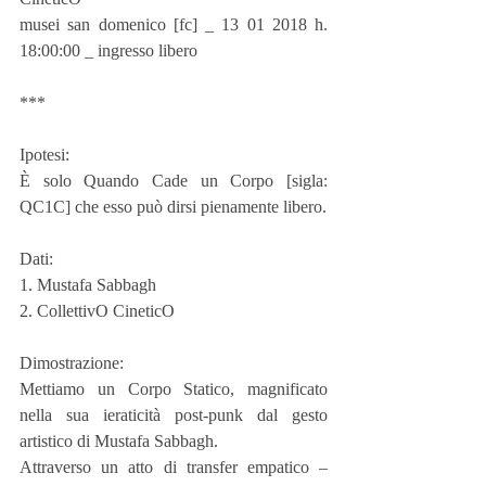
musei san domenico [fc] _ 13 01 2018 h. 
18:00:00 _ ingresso libero
***
Ipotesi:
È solo Quando Cade un Corpo [sigla: 
QC1C] che esso può dirsi pienamente libero.
Dati:
1. Mustafa Sabbagh
2. CollettivO CineticO
Dimostrazione:
Mettiamo un Corpo Statico, magnificato 
nella sua ieraticità post-punk dal gesto 
artistico di Mustafa Sabbagh.
Attraverso un atto di transfer empatico – 