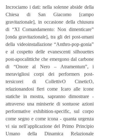
Incrociamo i dati: nella solenne abside della 
Chiesa di San Giacomo [campo 
gravitazionale], in occasione della chiusura 
di “XI Comandamento: Non dimenticare” 
[onda gravitazionale], tra gli dei post-umani 
della videoinstallazione “Anthro-pop-gonia” 
e al cospetto delle evanescenti silhouettes 
post-apocalittiche che emergono dal carbone 
di “Onore al Nero – Atramentum”, i 
meravigliosi corpi dei performers post-
tersicorei di CollettivO CineticO, 
relazionandosi fieri come Icaro alle icone 
statiche in mostra, sapranno dimostrare - 
attraverso una miniserie di sontuose azioni 
performative exhibition-specific, sul corpo 
come segno e come icona - quanta urgenza 
vi sia nell’applicazione del Primo Principio 
Umano della Dinamica Relazionale 