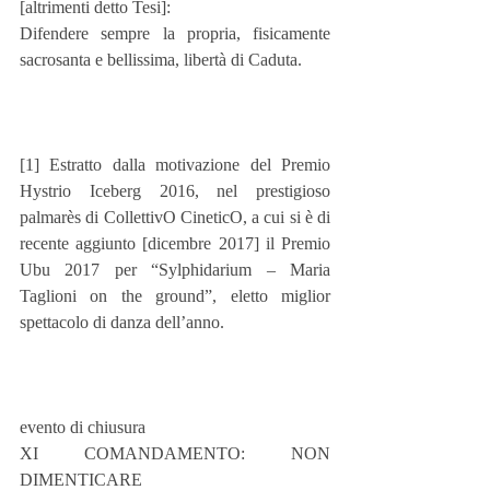
[altrimenti detto Tesi]:
Difendere sempre la propria, fisicamente 
sacrosanta e bellissima, libertà di Caduta.
[1] Estratto dalla motivazione del Premio 
Hystrio Iceberg 2016, nel prestigioso 
palmarès di CollettivO CineticO, a cui si è di 
recente aggiunto [dicembre 2017] il Premio 
Ubu 2017 per “Sylphidarium – Maria 
Taglioni on the ground”, eletto miglior 
spettacolo di danza dell’anno.
evento di chiusura
XI COMANDAMENTO: NON 
DIMENTICARE