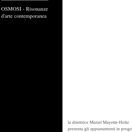
OSMOSI - Risonanze
d'arte contemporanea
la direttrice Muriel Mayette-Holtz
presenta gli appuntamenti in prog