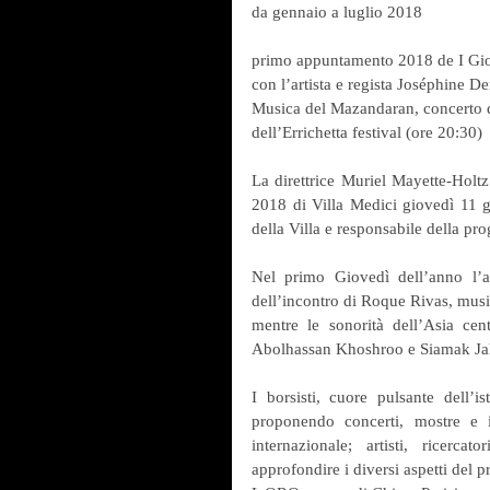
da gennaio a luglio 2018
primo appuntamento 2018 de I Giov
con l’artista e regista Joséphine 
Musica del Mazandaran, concerto d
dell’Errichetta festival (ore 20:30)
La direttrice Muriel Mayette-Holtz 
2018 di Villa Medici giovedì 11 g
della Villa e responsabile della p
Nel primo Giovedì dell’anno l’a
dell’incontro di Roque Rivas, music
mentre le sonorità dell’Asia cen
Abolhassan Khoshroo e Siamak Jahan
I borsisti, cuore pulsante dell’i
proponendo concerti, mostre e i
internazionale; artisti, ricercat
approfondire i diversi aspetti del pr