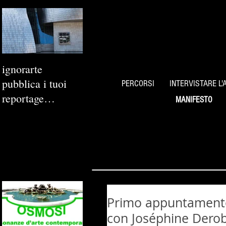
ignorarte
pubblica i tuoi
PERCORSI
INTERVISTARE L'
reportage
MANIFESTO
fotografici
Primo appuntamento 
con Joséphine Dero