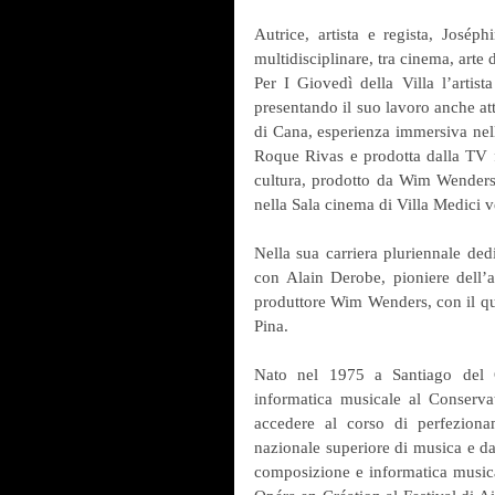
Autrice, artista e regista, Joséph
multidisciplinare, tra cinema, arte d
Per I Giovedì della Villa l’artis
presentando il suo lavoro anche attr
di Cana, esperienza immersiva nella
Roque Rivas e prodotta dalla TV f
cultura, prodotto da Wim Wenders, 
nella Sala cinema di Villa Medici 
Nella sua carriera pluriennale dedi
con Alain Derobe, pioniere dell’a
produttore Wim Wenders, con il qual
Pina.
Nato nel 1975 a Santiago del C
informatica musicale al Conserva
accedere al corso di perfezion
nazionale superiore di musica e da
composizione e informatica musica