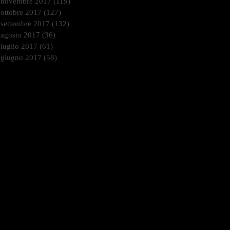
novembre 2017
(119)
119 post
ottobre 2017
(127)
127 post
settembre 2017
(132)
132 post
agosto 2017
(36)
36 post
luglio 2017
(61)
61 post
giugno 2017
(58)
58 post