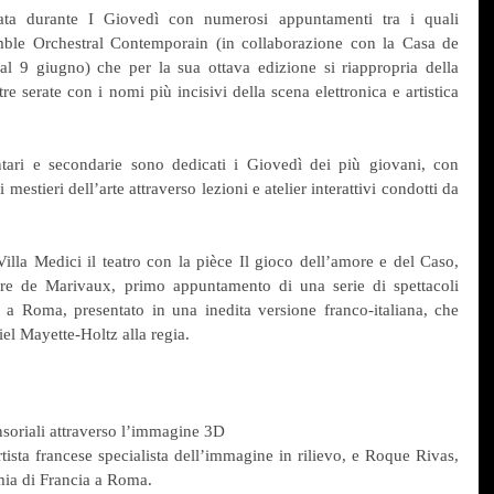
ata durante I Giovedì con numerosi appuntamenti tra i quali 
mble Orchestral Contemporain (in collaborazione con la Casa de 
al 9 giugno) che per la sua ottava edizione si riappropria della 
e serate con i nomi più incisivi della scena elettronica e artistica 
tari e secondarie sono dedicati i Giovedì dei più giovani, con 
 mestieri dell’arte attraverso lezioni e atelier interattivi condotti da 
illa Medici il teatro con la pièce Il gioco dell’amore e del Caso, 
re de Marivaux, primo appuntamento di una serie di spettacoli 
 a Roma, presentato in una inedita versione franco-italiana, che 
iel Mayette-Holtz alla regia. 
nsoriali attraverso l’immagine 3D
ista francese specialista dell’immagine in rilievo, e Roque Rivas, 
mia di Francia a Roma.