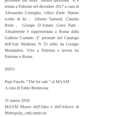
personale dal titolo “mostra spettinata “si è 
tenuta a Palermo nel dicembre 2017 a cura di 
Alessandra Consiglio, critico d'arte. Hanno 
scritto di lei :  Alberto Samonà ,Claudio 
Riolo ,  Giorgio D’Amato ,Giusi Patti . 
Attualmente è rappresentata a Roma dalla 
Galleria Contatto .E' presente nel Catalogo 
dell'Arte Moderna N 53 edito da Giorgio 
Mondadori. Vive a Palermo e lavora tra 
Palermo e Roma. 
INFO
Pupi Fuschi. “Thè for sale “ al MAAM
A cura di Fabio Benincasa
31 marzo 2018
MAAM Museo dell'Altro e dell'Altrove di 
Metropoliz_città meticcia