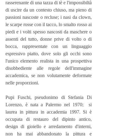
rasserenante di una tazza di tè e l'impossibiltà 
di uscire da un contesto chiuso, ma pieno di 
passioni nascoste o recluse; i nasi da clown, 
le scarpe rosse con il tacco, lo smalto rosso ai 
piedi e i volti spesso nascosti da maschere o 
assenti del tutto, donne prive di volto o di 
bocca, rappresentate con un linguaggio 
espressivo piatto, dove solo gli occhi sono 
l'unico elemento realista in una prospettiva 
disobbediente alle regole dell'immagine 
accademica, se non volutamente deformate 
nelle proporzioni. 
Pupi Fuschi, pseudonimo di Stefania Di 
Lorenzo, è nata a Palermo nel 1970;  si 
laurea in pittura in accademia 1997. Si è 
occupata di restauro del dipinto antico, 
design di gioiello e arredamento d'interni, 
non ha mai abbandonato la pittura e 