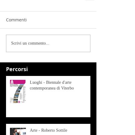
Commenti
Scrivi un commento...
Percorsi
Luoghi - Biennale d'arte
contemporanea di Viterbo
Arte - Roberto Sottile