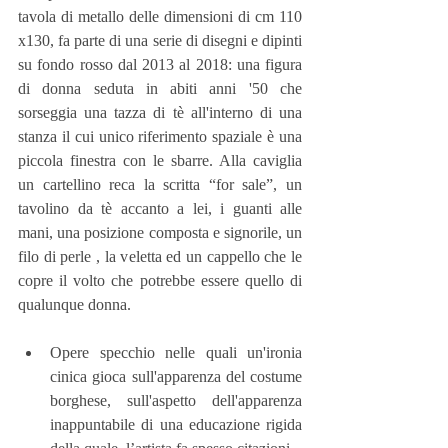
tavola di metallo delle dimensioni di cm 110 
x130, fa parte di una serie di disegni e dipinti 
su fondo rosso dal 2013 al 2018: una figura 
di donna seduta in abiti anni '50 che 
sorseggia una tazza di tè all'interno di una 
stanza il cui unico riferimento spaziale è una 
piccola finestra con le sbarre. Alla caviglia 
un cartellino reca la scritta “for sale”, un 
tavolino da tè accanto a lei, i guanti alle 
mani, una posizione composta e signorile, un 
filo di perle , la veletta ed un cappello che le 
copre il volto che potrebbe essere quello di 
qualunque donna. 
Opere specchio nelle quali un'ironia 
cinica gioca sull'apparenza del costume 
borghese, sull'aspetto dell'apparenza 
inappuntabile di una educazione rigida 