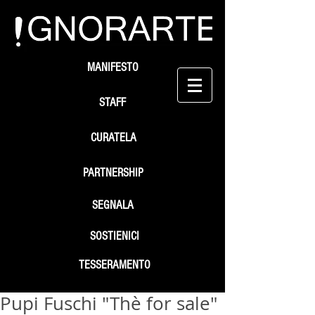
MANIFESTO
STAFF
CURATELA
PARTNERSHIP
SEGNALA
SOSTIENICI
TESSERAMENTO
Pupi Fuschi "Thè for sale"