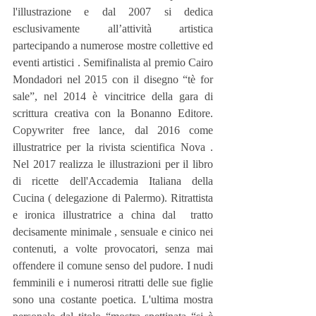
l'illustrazione e dal 2007 si dedica 
esclusivamente all’attività artistica 
partecipando a numerose mostre collettive ed 
eventi artistici . Semifinalista al premio Cairo 
Mondadori nel 2015 con il disegno “tè for 
sale”, nel 2014 è vincitrice della gara di 
scrittura creativa con la Bonanno Editore. 
Copywriter free lance, dal 2016 come 
illustratrice per la rivista scientifica Nova . 
Nel 2017 realizza le illustrazioni per il libro 
di ricette dell'Accademia Italiana della 
Cucina ( delegazione di Palermo). Ritrattista 
e ironica illustratrice a china dal  tratto 
decisamente minimale , sensuale e cinico nei 
contenuti, a volte provocatori, senza mai 
offendere il comune senso del pudore. I nudi 
femminili e i numerosi ritratti delle sue figlie 
sono una costante poetica. L'ultima mostra 