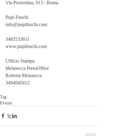
Via Prenestina, 913 - Roma
Pupi Fuschi
info@pupifuschi.com
3483533611
www.pupifuschi.com
Ufficio Stampa
Melasecca PressOffice
Roberta Melasecca
3494945612
Tag:
Eventi