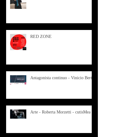
RED ZONE
Antagonista continuo - Vinicio Berti
Arte - Roberta Morzetti - cutisMea