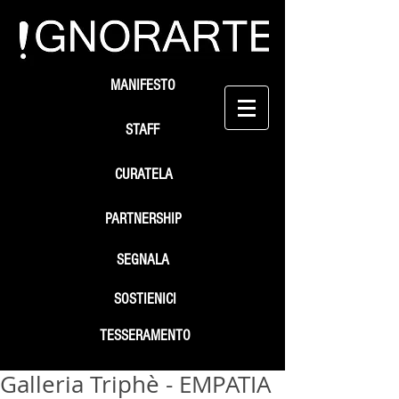
MANIFESTO
STAFF
CURATELA
PARTNERSHIP
SEGNALA
SOSTIENICI
TESSERAMENTO
Galleria Triphè - EMPATIA