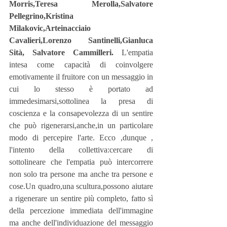
Morris,Teresa Merolla,Salvatore 
Pellegrino,Kristina 
Milakovic,Arteinacciaio 
Cavalieri,Lorenzo Santinelli,Gianluca 
Sità, Salvatore Cammilleri.
 L'empatia 
intesa come capacità di coinvolgere 
emotivamente il fruitore con un messaggio in 
cui lo stesso è portato ad 
immedesimarsi,sottolinea la presa di 
coscienza e la consapevolezza di un sentire 
che può rigenerarsi,anche,in un particolare 
modo di percepire l'arte. Ecco ,dunque , 
l'intento della collettiva:cercare di 
sottolineare che l'empatia può intercorrere 
non solo tra persone ma anche tra persone e 
cose.Un quadro,una scultura,possono aiutare 
a rigenerare un sentire più completo, fatto sì 
della percezione immediata dell'immagine 
ma anche dell'individuazione del messaggio 