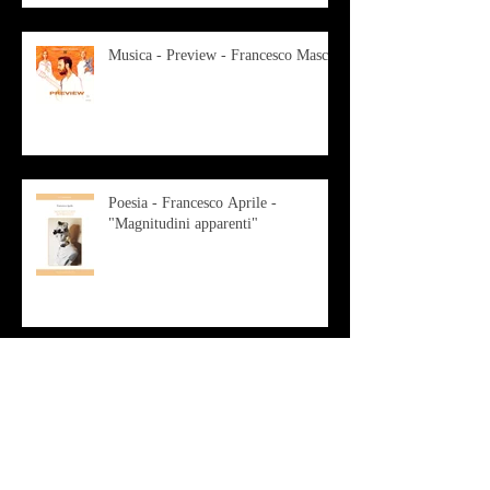
Musica - Preview - Francesco Mascio
Poesia - Francesco Aprile -
"Magnitudini apparenti"
Musica - Alessandro Bertozzi