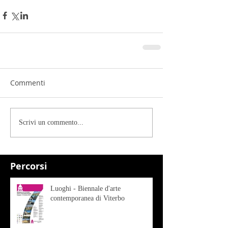
Commenti
Scrivi un commento...
Percorsi
Luoghi - Biennale d'arte
contemporanea di Viterbo