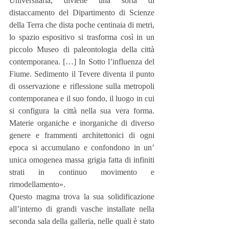
Universitaria, diviene una sorta di 
distaccamento del Dipartimento di Scienze 
della Terra che dista poche centinaia di metri, 
lo spazio espositivo si trasforma così in un 
piccolo Museo di paleontologia della città 
contemporanea. […] In Sotto l’influenza del 
Fiume. Sedimento il Tevere diventa il punto 
di osservazione e riflessione sulla metropoli 
contemporanea e il suo fondo, il luogo in cui 
si configura la città nella sua vera forma. 
Materie organiche e inorganiche di diverso 
genere e frammenti architettonici di ogni 
epoca si accumulano e confondono in un’ 
unica omogenea massa grigia fatta di infiniti 
strati in continuo movimento e 
rimodellamento».
Questo magma trova la sua solidificazione 
all’interno di grandi vasche installate nella 
seconda sala della galleria, nelle quali è stato 