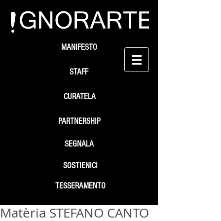
MANIFESTO
STAFF
CURATELA
PARTNERSHIP
SEGNALA
SOSTIENICI
TESSERAMENTO
Matèria STEFANO CANTO