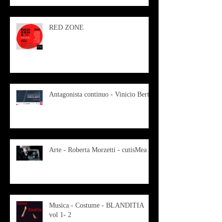
RED ZONE
Antagonista continuo - Vinicio Berti
Arte - Roberta Morzetti - cutisMea
Musica - Costume - BLANDITIA
vol 1- 2