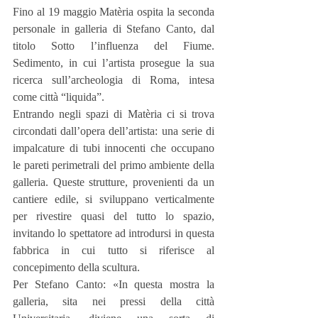
Fino al 19 maggio Matèria ospita la seconda 
personale in galleria di Stefano Canto, dal 
titolo Sotto l’influenza del Fiume. 
Sedimento, in cui l’artista prosegue la sua 
ricerca sull’archeologia di Roma, intesa 
come città “liquida”.
Entrando negli spazi di Matèria ci si trova 
circondati dall’opera dell’artista: una serie di 
impalcature di tubi innocenti che occupano 
le pareti perimetrali del primo ambiente della 
galleria. Queste strutture, provenienti da un 
cantiere edile, si sviluppano verticalmente 
per rivestire quasi del tutto lo spazio, 
invitando lo spettatore ad introdursi in questa 
fabbrica in cui tutto si riferisce al 
concepimento della scultura.
Per Stefano Canto: «In questa mostra la 
galleria, sita nei pressi della città 