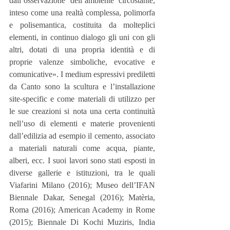
dall’osservazione dell’ambiente circostante, 
inteso come una realtà complessa, polimorfa 
e polisemantica, costituita da molteplici 
elementi, in continuo dialogo gli uni con gli 
altri, dotati di una propria identità e di 
proprie valenze simboliche, evocative e 
comunicative». I medium espressivi prediletti 
da Canto sono la scultura e l’installazione 
site-specific e come materiali di utilizzo per 
le sue creazioni si nota una certa continuità 
nell’uso di elementi e materie provenienti 
dall’edilizia ad esempio il cemento, associato 
a materiali naturali come acqua, piante, 
alberi, ecc. I suoi lavori sono stati esposti in 
diverse gallerie e istituzioni, tra le quali 
Viafarini Milano (2016); Museo dell’IFAN 
Biennale Dakar, Senegal (2016); Matèria, 
Roma (2016); American Academy in Rome 
(2015); Biennale Di Kochi Muziris, India 