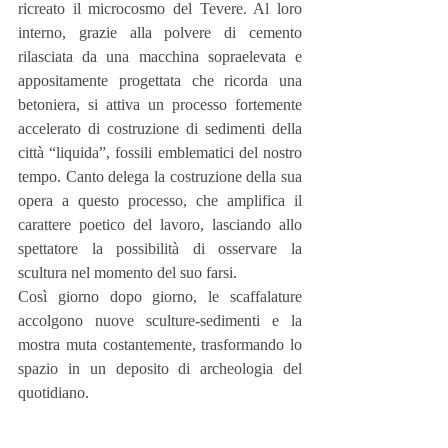
ricreato il microcosmo del Tevere. Al loro 
interno, grazie alla polvere di cemento 
rilasciata da una macchina sopraelevata e 
appositamente progettata che ricorda una 
betoniera, si attiva un processo fortemente 
accelerato di costruzione di sedimenti della 
città “liquida”, fossili emblematici del nostro 
tempo. Canto delega la costruzione della sua 
opera a questo processo, che amplifica il 
carattere poetico del lavoro, lasciando allo 
spettatore la possibilità di osservare la 
scultura nel momento del suo farsi.
Così giorno dopo giorno, le scaffalature 
accolgono nuove sculture-sedimenti e la 
mostra muta costantemente, trasformando lo 
spazio in un deposito di archeologia del 
quotidiano.