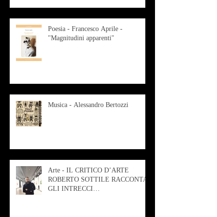
Poesia - Francesco Aprile -
"Magnitudini apparenti"
Musica - Alessandro Bertozzi
Arte - IL CRITICO D’ARTE
ROBERTO SOTTILE RACCONTA
GLI INTRECCI
CONTEMPORANEI CHE
ANIMANO IL MUSEO D