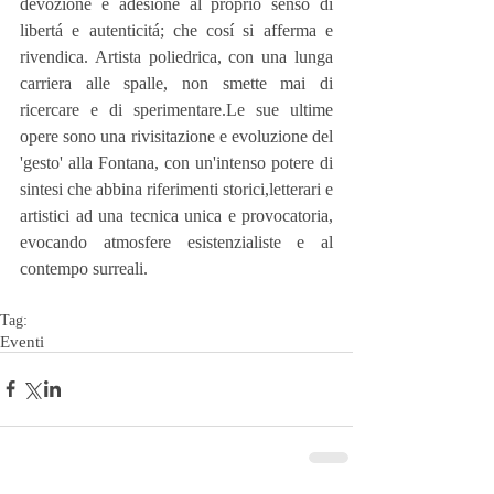
devozione e adesione al proprio senso di 
libertá e autenticitá; che cosí si afferma e 
rivendica. Artista poliedrica, con una lunga 
carriera alle spalle, non smette mai di 
ricercare e di sperimentare.Le sue ultime 
opere sono una rivisitazione e evoluzione del 
'gesto' alla Fontana, con un'intenso potere di 
sintesi che abbina riferimenti storici,letterari e 
artistici ad una tecnica unica e provocatoria, 
evocando atmosfere esistenzialiste e al 
contempo surreali.
Tag:
Eventi