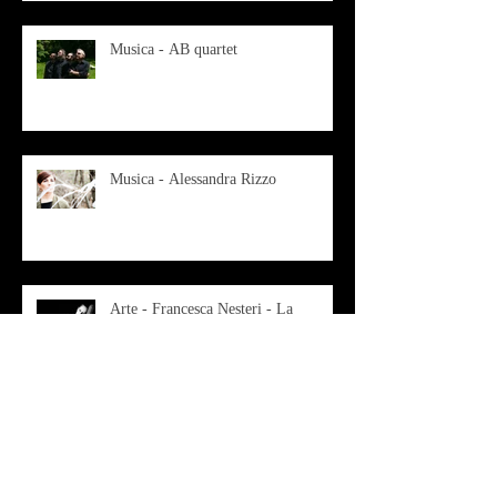
Musica - AB quartet
Musica - Alessandra Rizzo
Arte - Francesca Nesteri - La
rappresentazione tra ferite e
sovrastrutture
Archivio
luglio 2022
(1)
1 post
gennaio 2022
(1)
1 post