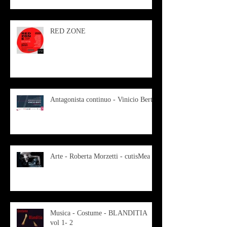
RED ZONE
Antagonista continuo - Vinicio Berti
Arte - Roberta Morzetti - cutisMea
Musica - Costume - BLANDITIA
vol 1- 2