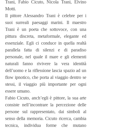
Trani, Fabio Cicuto, Nicola Trani, Elvino 
Motti.
Il pittore Alessandro Trani è celebre per i 
suoi surreali paesaggi marini. Il maestro 
Trani è un poeta che sottovoce, con una 
pittura discreta, metaformale, elegante ed 
essenziale. Egli ci conduce in quella realtà 
parallela fatta di silenzi e di paradiso 
personale, nel quale il mare e gli elementi 
naturali fanno rivivere la vera identità 
dell’uomo e la riflessione lascia spazio ad un 
flow ipnotico, che porta al viaggio dentro se 
stessi, il viaggio più importante per ogni 
essere umano.
Fabio Cicuto, anch’egli è pittore, la sua arte 
consiste nell’incontrare la percezione delle 
persone sul rappresentato, dai simboli al 
senso della memoria. Cicuto ricerca, cambia 
tecnica, individua forme che mutano 