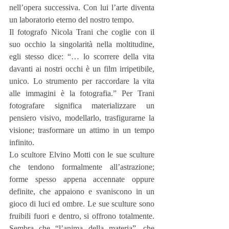
nell’opera successiva. Con lui l’arte diventa 
un laboratorio eterno del nostro tempo.
Il fotografo Nicola Trani che coglie con il 
suo occhio la singolarità nella moltitudine, 
egli stesso dice: “… lo scorrere della vita 
davanti ai nostri occhi è un film irripetibile, 
unico. Lo strumento per raccordare la vita 
alle immagini è la fotografia.” Per Trani 
fotografare significa materializzare un 
pensiero visivo, modellarlo, trasfigurarne la 
visione; trasformare un attimo in un tempo 
infinito.
Lo scultore Elvino Motti con le sue sculture 
che tendono formalmente all’astrazione; 
forme spesso appena accennate oppure 
definite, che appaiono e svaniscono in un 
gioco di luci ed ombre. Le sue sculture sono 
fruibili fuori e dentro, si offrono totalmente. 
Sembra che “l’anima della materia”, che 