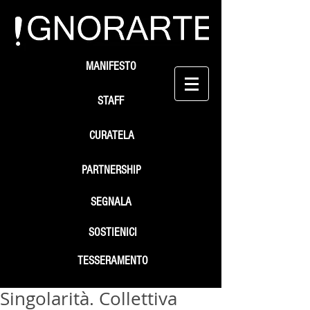
MANIFESTO
STAFF
CURATELA
PARTNERSHIP
SEGNALA
SOSTIENICI
TESSERAMENTO
Singolarità. Collettiva