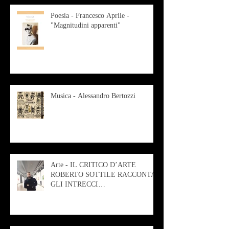
Poesia - Francesco Aprile -
"Magnitudini apparenti"
Musica - Alessandro Bertozzi
Arte - IL CRITICO D’ARTE
ROBERTO SOTTILE RACCONTA
GLI INTRECCI
CONTEMPORANEI CHE
ANIMANO IL MUSEO D