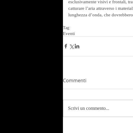
esclusivamente visivi e frontali, t
catturare l’aria attraverso i material
lunghezza d’onda, che dovrebbero r
Tag:
Eventi
Commenti
Scrivi un commento...