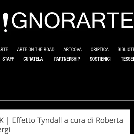
ARTE
ARTE ON THE ROAD
ARTCOVA
CRIPTICA
BIBLIOT
STAFF
CURATELA
PARTNERSHIP
SOSTIENICI
TESSE
 Effetto Tyndall a cura di Roberta
ergi