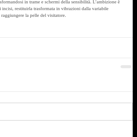
rasformandosi in trame e schermi della sensibilità. L’ambizione è 
i incisi, restituirla trasformata in vibrazioni dalla variabile 
aggiungere la pelle del visitatore. 