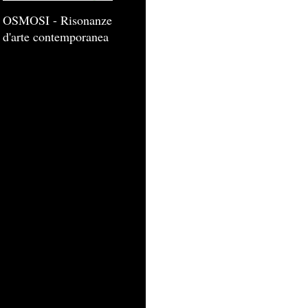
OSMOSI - Risonanze
d'arte contemporanea