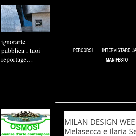
ignorarte
pubblica i tuoi
PERCORSI
INTERVISTARE L'
reportage
MANIFESTO
fotografici
MILAN DESIGN WEEK |
Melasecca e Ilaria S