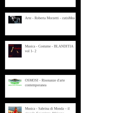
Arte - Roberta Morzetti - cutisMea
Musica - Costume - BLANDITIA
vol 1- 2
OSMOSI - Risonanze d'arte
contemporanea
Musica - Sabrina di Monda – il