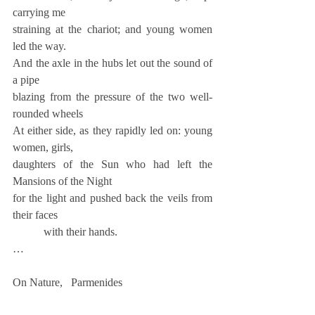
carrying me
straining at the chariot; and young women 
led the way.
And the axle in the hubs let out the sound of 
a pipe
blazing from the pressure of the two well-
rounded wheels
At either side, as they rapidly led on: young 
women, girls,
daughters of the Sun who had left the 
Mansions of the Night
for the light and pushed back the veils from 
their faces
           with their hands.
…
On Nature,   Parmenides