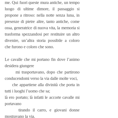
me. Qui fuori queste mura antiche, un tempo 
luogo di ultime dimore, il passaggio si 
propone a ritroso: nella notte senza luna, in 
presenze di pietre altre, tanto antiche, come 
ossa, generatrice di nuova vita, la memoria si 
trasforma spezzandosi per restituire un altro 
divenire, un’altra storia possibile a coloro 
che furono e coloro che sono.
Le cavalle che mi portano fin dove l’animo 
desidera giungere
      mi trasportavano, dopo che partirono 
conducendomi verso la via dalle molte voci,
     che appartiene alla divinità che porta in 
tutti i luoghi l’uomo che sa;
là ero portato; là infatti le accorte cavalle mi 
portavano
     tirando il carro, e giovani donne 
mostravano la via.