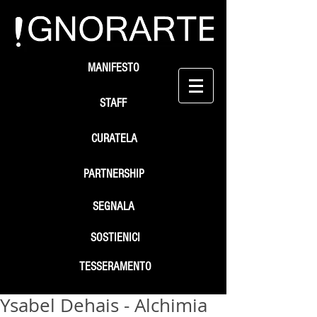
MANIFESTO
STAFF
CURATELA
PARTNERSHIP
SEGNALA
SOSTIENICI
TESSERAMENTO
Ysabel Dehais - Alchimia