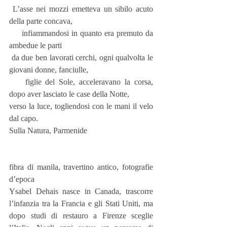
 L’asse nei mozzi emetteva un sibilo acuto 
della parte concava,
     infiammandosi in quanto era premuto da 
ambedue le parti
 da due ben lavorati cerchi, ogni qualvolta le 
giovani donne, fanciulle,
    figlie del Sole, acceleravano la corsa, 
dopo aver lasciato le case della Notte,
verso la luce, togliendosi con le mani il velo 
dal capo.
Sulla Natura, Parmenide
fibra di manila, travertino antico, fotografie 
d’epoca
Ysabel Dehais nasce in Canada, trascorre 
l’infanzia tra la Francia e gli Stati Uniti, ma 
dopo studi di restauro a Firenze sceglie 