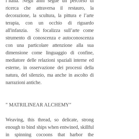
l’Italia. Negli anni segue un percorso di 
ricerca che attraversa il restauro, la 
decorazione, la scultura, la pittura e l’arte 
terapia, con un occhio di riguardo 
all'infanzia.  Si focalizza sull’arte come 
strumento di conoscenza e autoconoscenza 
con una particolare attenzione alla sua 
dimensione come linguaggio di confine, 
mediatore delle relazioni spaziali interne ed 
esterne, in osservazione dei processi della 
natura, del silenzio, ma anche in ascolto di 
narrazioni antiche.   
" MATRILINEAR ALCHEMY"
Weaving, this thread, so delicate, strong 
enough to bind ships when entwined, skillful 
in spinning cocoons that harbor the 