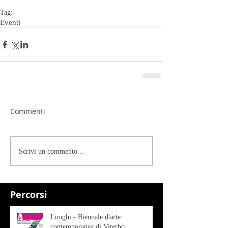
Tag:
Eventi
Commenti
Scrivi un commento...
Percorsi
Luoghi - Biennale d'arte
contemporanea di Viterbo