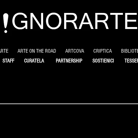
ARTE
ARTE ON THE ROAD
ARTCOVA
CRIPTICA
BIBLIOT
STAFF
CURATELA
PARTNERSHIP
SOSTIENICI
TESSE