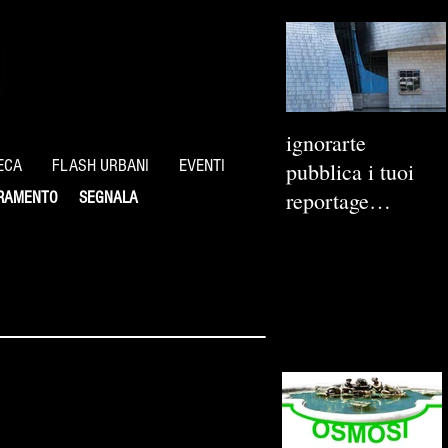
ignorarte
ECA
FLASH URBANI
EVENTI
pubblica i tuoi
reportage
RAMENTO
SEGNALA
fotografici