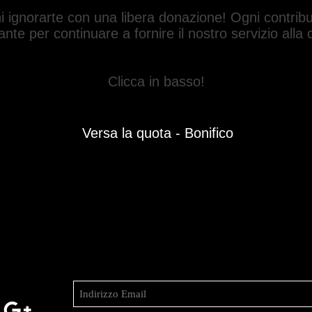
i ignorarte con una libera donazione! Ogni contrib
nte per continuare a fornire il nostro servizio alla 
Clicca in basso!
Versa la quota - Bonifico