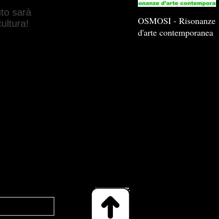
uto sarà
OSMOSI - Risonanze
cultura!
d'arte contemporanea