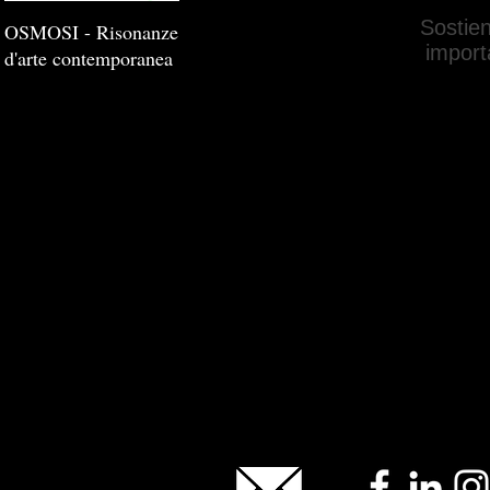
Sostien
OSMOSI - Risonanze
importa
d'arte contemporanea