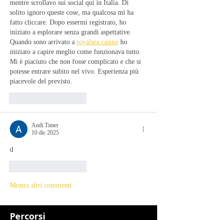
mentre scrollavo sui social qui in Italia. Di 
solito ignoro queste cose, ma qualcosa mi ha 
fatto cliccare. Dopo essermi registrato, ho 
iniziato a esplorare senza grandi aspettative. 
Quando sono arrivato a 
royalsea casino
 ho 
iniziato a capire meglio come funzionava tutto. 
Mi è piaciuto che non fosse complicato e che si 
potesse entrare subito nel vivo. Esperienza più 
piacevole del previsto.
Mi piace
Rispondi
Andi Timer
10 dic 2025
d
Mi piace
Rispondi
Mostra altri commenti
Percorsi