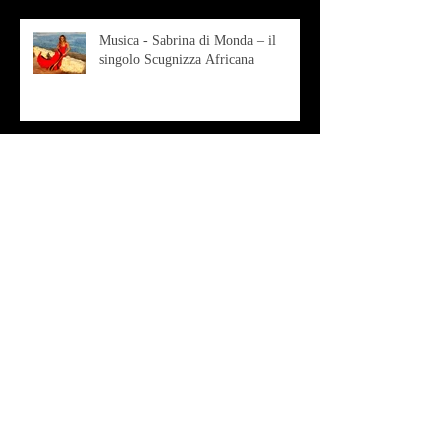
Musica - Sabrina di Monda – il
singolo Scugnizza Africana
Musica - Preview - Francesco Mascio
Poesia - Francesco Aprile -
"Magnitudini apparenti"