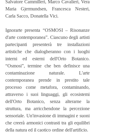
Salvatore Cammilleri, Marco Cavalieri, Vera 
Maria Gjermundsen, Francesca Nesteri, 
Carla Sacco, Donatella Vici.
Ignorarte presenta “OSMOSI – Risonanze 
d'arte contemporanea”. Ciascuno degli artisti 
partecipanti presenterà tre installazioni 
artistiche che dialogheranno con i luoghi 
interni ed esterni dell'Orto Botanico. 
“Osmosi”, termine che ben definisce una 
contaminazione naturale. L'arte 
contemporanea prende in prestito tale 
processo come metafora, contaminando, 
attraverso i suoi linguaggi, gli ecosistemi 
dell'Orto Botanico, senza alterarne la 
struttura, ma arricchendone la percezione 
sensoriale. Un'invasione di immagini e suoni 
che creerà armonici contrasti tra gli equilibri 
della natura ed il caotico ordine dell'artificio.