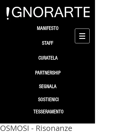
MANIFESTO
STAFF
CURATELA
PARTNERSHIP
SEGNALA
SOSTIENICI
TESSERAMENTO
OSMOSI - Risonanze