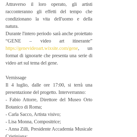
Attraverso il loro operato, gli artisti 
racconteranno gli effetti del tempo che 
condizionano la vita dell'uomo e della 
natura.
Durante l'intero periodo sarà anche proiettato 
“GENE – video art itinerante” 
https://genevideoart.wixsite.com/gene
, un 
format di ignorarte che presenta una serie di 
video art sul tema del gene.
Vernissage
Il 4 luglio, dalle ore 17:00, si terrà una 
presentazione del progetto. Interverranno:
- Fabio Attorre, Direttore del Museo Orto 
Botanico di Roma;
- Carla Sacco, Artista visivo;
- Lisa Monna, Compositrice;
- Anna Zilli, Presidente Accademia Musicale 
Cristiniana;