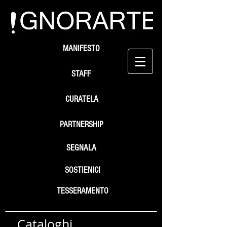
MANIFESTO
STAFF
CURATELA
PARTNERSHIP
SEGNALA
SOSTIENICI
TESSERAMENTO
Cataloghi