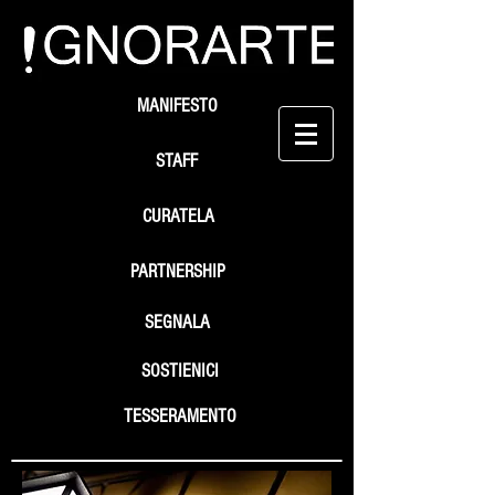
MANIFESTO
STAFF
CURATELA
PARTNERSHIP
SEGNALA
SOSTIENICI
TESSERAMENTO