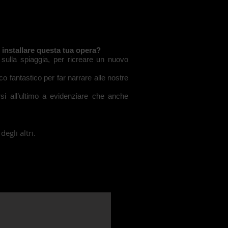
 installare questa tua opera?
 sulla spiaggia, per ricreare un nuovo
o fantastico per far narrare alle nostre
si all’ultimo a evidenziare che anche
egli altri.