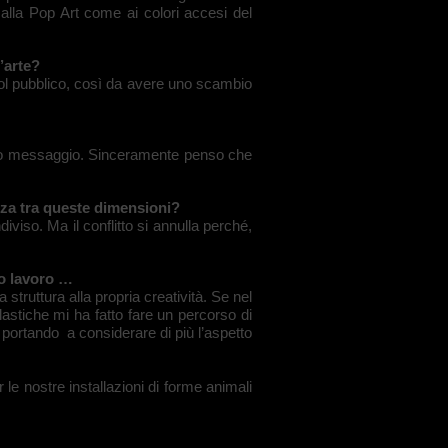
o alla Pop Art come ai colori accesi del
’arte?
ol pubblico, così da avere uno scambio
oprio messaggio. Sinceramente penso che
enza tra queste dimensioni?
iviso. Ma il conflitto si annulla perché,
uo lavoro …
struttura alla propria creatività. Se nel
astiche mi ha fatto fare un percorso di
a portando a considerare di più l’aspetto
 le nostre installazioni di forme animali