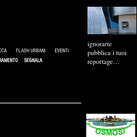
ignorarte
ECA
FLASH URBANI
EVENTI
pubblica i tuoi
reportage
RAMENTO
SEGNALA
fotografici