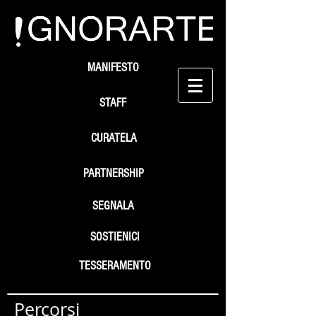
MANIFESTO
STAFF
CURATELA
PARTNERSHIP
SEGNALA
SOSTIENICI
TESSERAMENTO
Percorsi