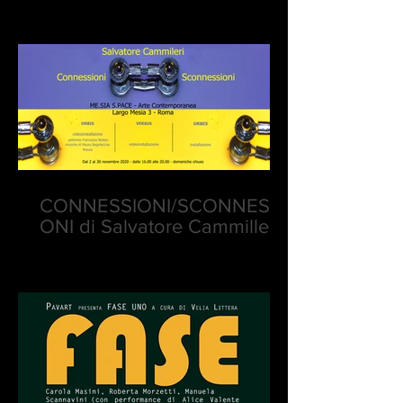
CONNESSIONI/SCONNESSI
ONI di Salvatore Cammilleri