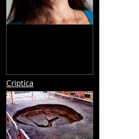
Intervistare l'arte - Velia Littera
- Galleria Pavart
Criptica