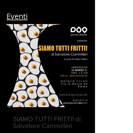
Eventi
SIAMO TUTTI FRITTI! di
Salvatore Cammilleri