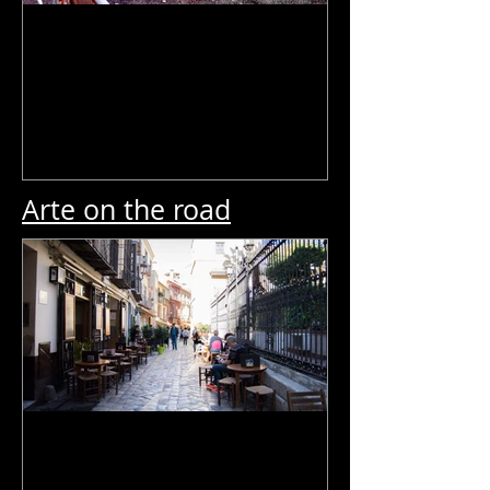
Criptica - Concettone spaziale
Arte on the road
Arte on the road - Malaga