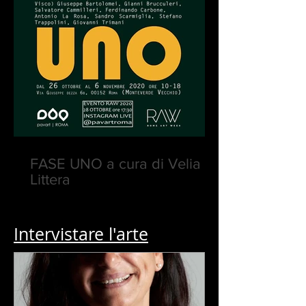
FASE UNO a cura di Velia
Littera
Intervistare l'arte