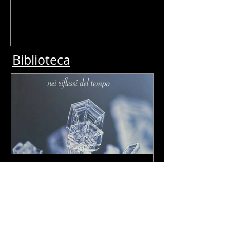
Biblioteca
Biblioteca - "Cristalli di
memoria" di Antonio Ballerini