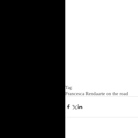
Tag:
Francesca Renda
arte on the road