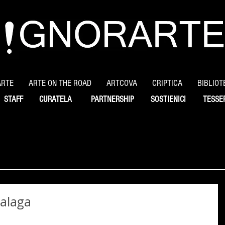
ARTE
ARTE ON THE ROAD
ARTCOVA
CRIPTICA
BIBLIOT
STAFF
CURATELA
PARTNERSHIP
SOSTIENICI
TESSE
Malaga