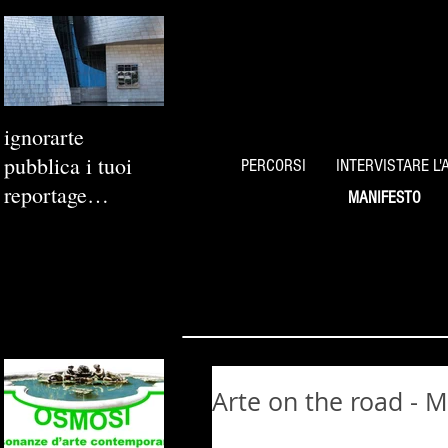
ignorarte
pubblica i tuoi
PERCORSI
INTERVISTARE L'
reportage
MANIFESTO
fotografici
Arte on the road - 