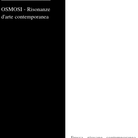
OSMOSI - Risonanze
d'arte contemporanea
Fresca, giovane, contemporanea 