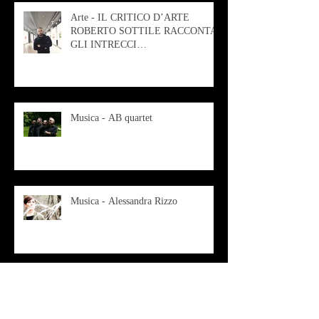
Arte - IL CRITICO D’ARTE
ROBERTO SOTTILE RACCONTA
GLI INTRECCI
CONTEMPORANEI CHE
ANIMANO IL MUSEO D
Musica - AB quartet
Musica - Alessandra Rizzo
Arte - Francesca Nesteri - La
rappresentazione tra ferite e
sovrastrutture