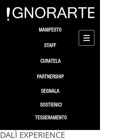
MANIFESTO
STAFF
CURATELA
PARTNERSHIP
SEGNALA
SOSTIENICI
TESSERAMENTO
DALÌ EXPERIENCE