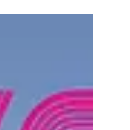
Ars Ventis