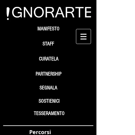
MANIFESTO
STAFF
CURATELA
PARTNERSHIP
SEGNALA
SOSTIENICI
TESSERAMENTO
Percorsi