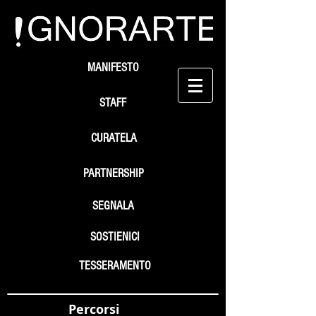
MANIFESTO
STAFF
CURATELA
PARTNERSHIP
SEGNALA
SOSTIENICI
TESSERAMENTO
Percorsi