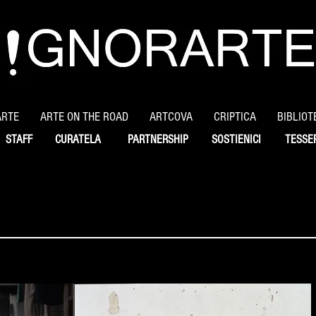
ARTE
ARTE ON THE ROAD
ARTCOVA
CRIPTICA
BIBLIOT
STAFF
CURATELA
PARTNERSHIP
SOSTIENICI
TESSE