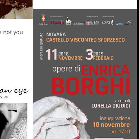
 not you