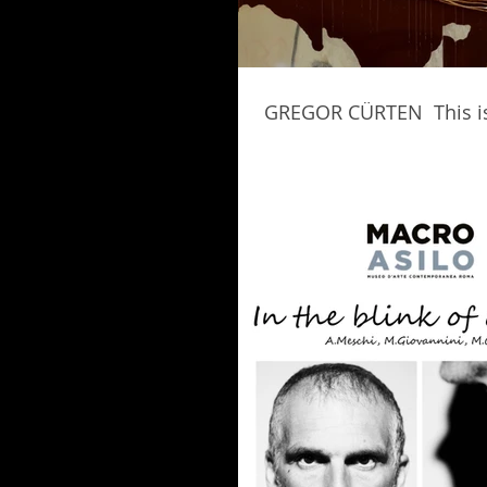
GREGOR CÜRTEN This is