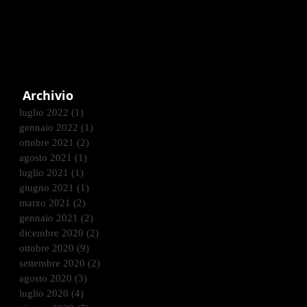
Archivio
luglio 2022
(1)
1 post
gennaio 2022
(1)
1 post
ottobre 2021
(2)
2 post
agosto 2021
(1)
1 post
luglio 2021
(1)
1 post
giugno 2021
(1)
1 post
marzo 2021
(2)
2 post
gennaio 2021
(2)
2 post
dicembre 2020
(2)
2 post
ottobre 2020
(9)
9 post
settembre 2020
(2)
2 post
agosto 2020
(3)
3 post
luglio 2020
(4)
4 post