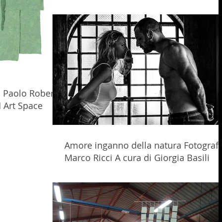
di Paolo Roberto
 Art Space
Amore inganno della natura Fotograf
Marco Ricci A cura di Giorgia Basili