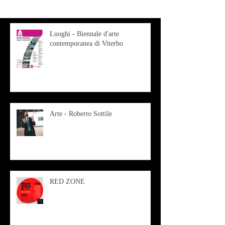
Luoghi - Biennale d'arte
contemporanea di Viterbo
Arte - Roberto Sottile
RED ZONE