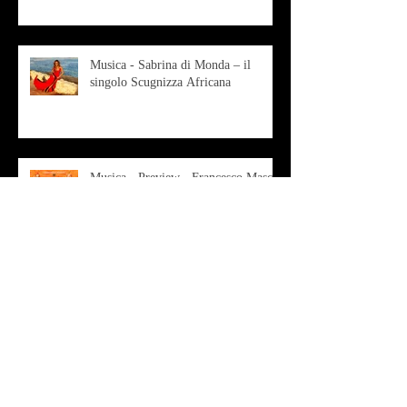
contemporanea
Musica - Sabrina di Monda – il
singolo Scugnizza Africana
Musica - Preview - Francesco Mascio
Poesia - Francesco Aprile -
"Magnitudini apparenti"