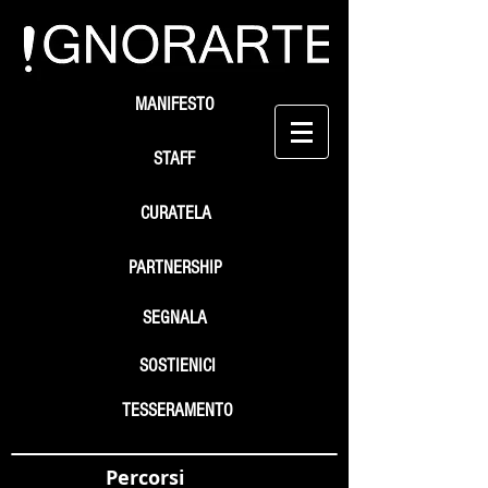
MANIFESTO
STAFF
CURATELA
PARTNERSHIP
SEGNALA
SOSTIENICI
TESSERAMENTO
Percorsi