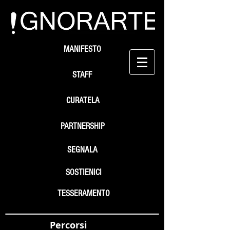
MANIFESTO
STAFF
CURATELA
PARTNERSHIP
SEGNALA
SOSTIENICI
TESSERAMENTO
Percorsi