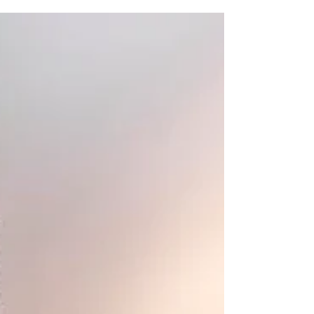
ADDENDI Sculture di Riccardo
Monachesi