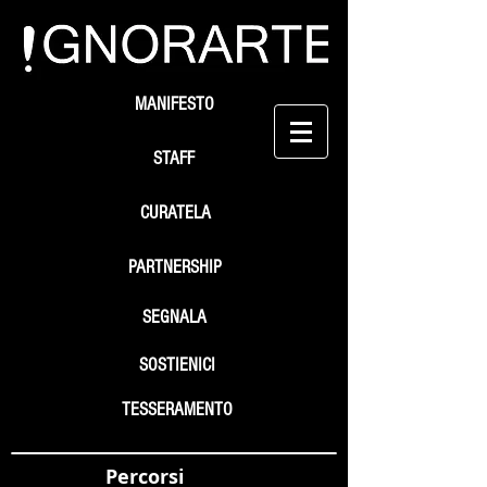
MANIFESTO
STAFF
CURATELA
PARTNERSHIP
SEGNALA
SOSTIENICI
TESSERAMENTO
Percorsi