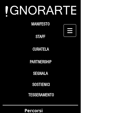
MANIFESTO
STAFF
CURATELA
PARTNERSHIP
SEGNALA
SOSTIENICI
TESSERAMENTO
Percorsi